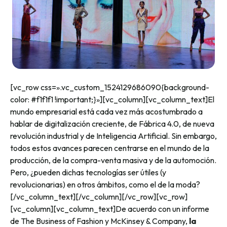
[vc_row css=».vc_custom_1524129686090{background-
color: #f1f1f1 !important;}»][vc_column][vc_column_text]El
mundo empresarial está cada vez más acostumbrado a
hablar de digitalización creciente, de Fábrica 4.0, de nueva
revolución industrial y de Inteligencia Artificial. Sin embargo,
todos estos avances parecen centrarse en el mundo de la
producción, de la compra-venta masiva y de la automoción.
Pero, ¿pueden dichas tecnologías ser útiles (y
revolucionarias) en otros ámbitos, como el de la moda?
[/vc_column_text][/vc_column][/vc_row][vc_row]
[vc_column][vc_column_text]De acuerdo con un informe
de The Business of Fashion y McKinsey & Company,
la