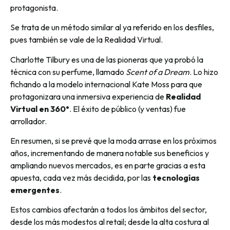
protagonista.
Se trata de un método similar al ya referido en los desfiles,
pues también se vale de la Realidad Virtual.
Charlotte Tilbury es una de las pioneras que ya probó la
técnica con su perfume, llamado
Scent of a Dream
. Lo hizo
fichando a la modelo internacional Kate Moss para que
protagonizara una inmersiva experiencia de
Realidad
Virtual en 360°
. El éxito de público (y ventas) fue
arrollador.
En resumen, si se prevé que la moda arrase en los próximos
años, incrementando de manera notable sus beneficios y
ampliando nuevos mercados, es en parte gracias a esta
apuesta, cada vez más decidida, por las
tecnologías
emergentes
.
Estos cambios afectarán a todos los ámbitos del sector,
desde los más modestos al retail; desde la alta costura al