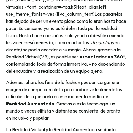
virtuales » font_container=»tag:h3|text_align:left»
use_theme_fonts=»yes»][vc_column_text]Las pasarelas
han dejado de ser un evento plano como lo eran hasta hace
poco. Su consumo ya no está delimitado por la realidad
física. Hasta hace unos años, sólo yendo al desfile o viendo
los video-resúmenes (o, como mucho, los
streamings
en
directo) se podía acceder a su magia. Ahora, gracias a la
Realidad Virtual (VR), es posible ser
espectador en 360º
,
contemplando todo de forma inmersiva, y no dependiendo
del encuadre y la realización de un equipo ajeno.
Además, ahora los fans de lo fashion pueden cargar una
imagen de cuerpo completo para probar virtualmente los
artículos de la pasarela en ese momento mediante
Realidad Aumentada
. Gracias a esta tecnología, un
mundo a veces elitista y distante se convierte, de pronto,
en inclusivo y popular.
La Realidad Virtual y la Realidad Aumentada se dan la