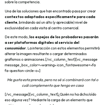
sobre la competencia.
Una de las soluciones que han encontrado pasa por crear
contextos adaptados específicamente para cada
cliente
, brindando así un alto (y apreciable) nivel de
exclusividad en cada visita al centro comercial.
De este modo,
los espejos de los probadores pasarán
a ser plataformas digitales al servicio del
consumidor
. La interacción con estos elementos permitirá
alterar la imagen resultante o cargar determinados
grafismos o animaciones.[/vc_column_text][vc_message
message_box_color=»warning» icon_fontawesome=»fa
fa-question-circle-o»]
Me gusta esta prenda, pero no sé si combinará con tal o
cuál complemento que tengo en casa
[/vc_message][vc_column_text]¿Quién no ha dicho/oído
eso alguna vez? Mediante la carga de un elemento que