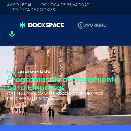
AVISO LEGAL
POLÍTICA DE PRIVACIDAD
POLÍTICA DE COOKIES
Inicio
»
Asesoramiento
Programas de asesoramiento
para Empresas
OPTIMIZA Y MEJORA TU NEGOCIO CON NUESTROS
PROGRAMAS DE APOYO