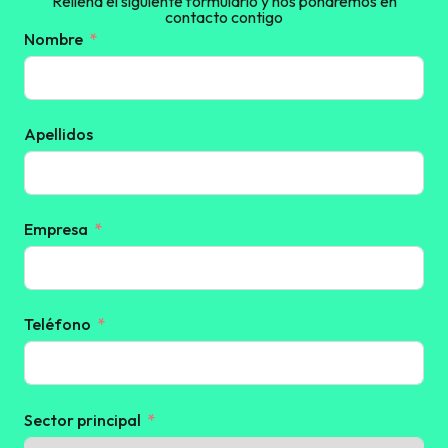
Rellena el siguiente formulario y nos pondremos en
contacto contigo
Nombre
Apellidos
Empresa
Teléfono
Sector principal