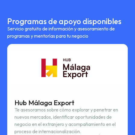
Programas de apoyo disponibles
Servicio gratuito de información y asesoramiento de
programas y mentorías para tu negocio
Hub Málaga Export
Te asesoramos sobre cómo explorar y penetrar en
nuevos mercados, identificar oportunidades de
negocio en el extranjero y acompañamiento en el
proceso de internacionalización.