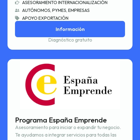
ASESORAMIENTO INTERNACIONALIZACIÓN
AUTÓNOMOS, PYMES, EMPRESAS
APOYO EXPORTACIÓN
Información
Diagnóstico gratuito
Programa España Emprende
Asesoramiento para iniciar o expandir tu negocio.
Te ayudamos a integrar servicios para todas las