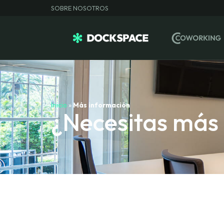
SOBRE NOSOTROS
Inicio
»
Más información
¿Necesitas más