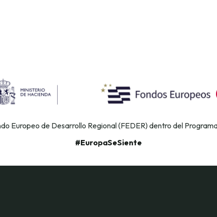
ondo Europeo de Desarrollo Regional (FEDER) dentro del Program
#EuropaSeSiente