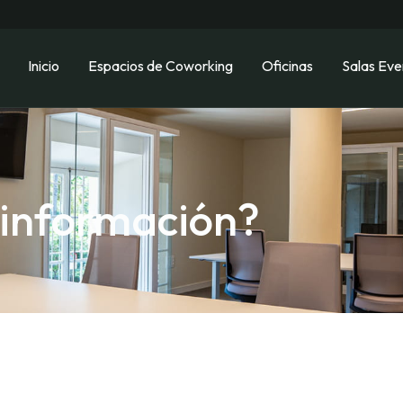
Inicio
Espacios de Coworking
Oficinas
Salas Eve
 información?