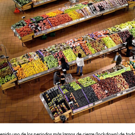
tenido uno de los periodos más largos de cierre (lockdown) de tod