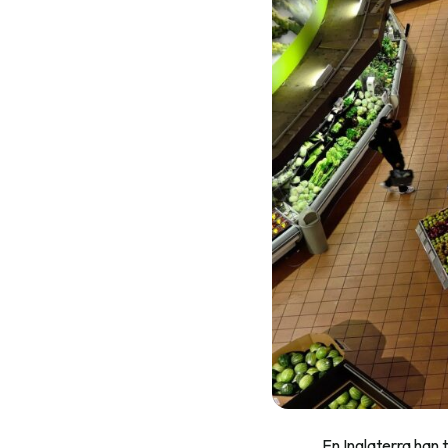
En Inglaterra han 