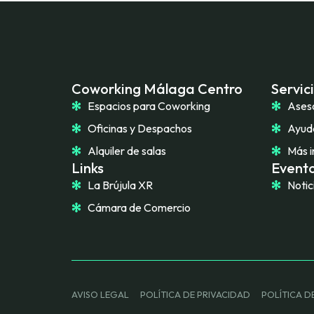
Coworking Málaga Centro
Servic
Espacios para Coworking
Ases
Oficinas y Despachos
Ayuda
Alquiler de salas
Más i
Links
Evento
La Brújula XR
Notic
Cámara de Comercio
AVISO LEGAL
POLÍTICA DE PRIVACIDAD
POLÍTICA D