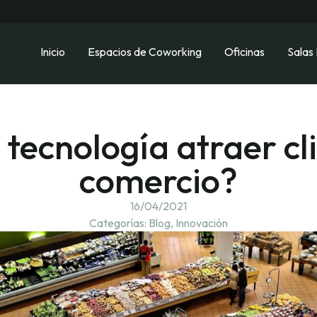
Inicio
Espacios de Coworking
Oficinas
Salas
 tecnología atraer cli
comercio?
16/04/2021
Categorías:
Blog
,
Innovación