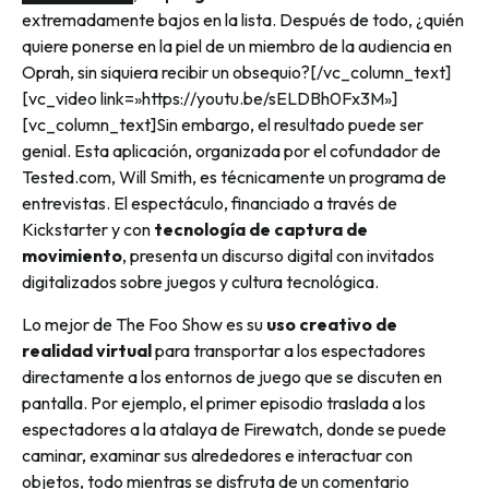
extremadamente bajos en la lista. Después de todo, ¿quién
quiere ponerse en la piel de un miembro de la audiencia en
Oprah, sin siquiera recibir un obsequio?
[/vc_column_text]
[vc_video link=»https://youtu.be/sELDBh0Fx3M»]
[vc_column_text]
Sin embargo, el resultado puede ser
genial. Esta aplicación, organizada por el cofundador de
Tested.com, Will Smith, es técnicamente un programa de
entrevistas. El espectáculo, financiado a través de
Kickstarter y con
tecnología de captura de
movimiento
, presenta un discurso digital con invitados
digitalizados sobre juegos y cultura tecnológica.
Lo mejor de The Foo Show es su
uso creativo de
realidad virtual
para transportar a los espectadores
directamente a los entornos de juego que se discuten en
pantalla. Por ejemplo, el primer episodio traslada a los
espectadores a la atalaya de Firewatch, donde se puede
caminar, examinar sus alrededores e interactuar con
objetos, todo mientras se disfruta de un comentario