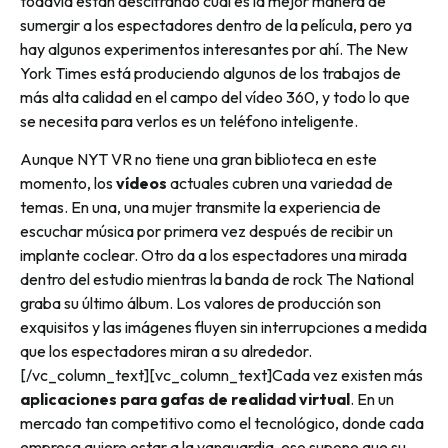
todavía están descifrando cuál es la mejor manera de
sumergir a los espectadores dentro de la película, pero ya
hay algunos experimentos interesantes por ahí. The New
York Times está produciendo algunos de los trabajos de
más alta calidad en el campo del vídeo 360, y todo lo que
se necesita para verlos es un teléfono inteligente.
Aunque NYT VR no tiene una gran biblioteca en este
momento, los
vídeos
actuales cubren una variedad de
temas. En una, una mujer transmite la experiencia de
escuchar música por primera vez después de recibir un
implante coclear. Otro da a los espectadores una mirada
dentro del estudio mientras la banda de rock The National
graba su último álbum. Los valores de producción son
exquisitos y las imágenes fluyen sin interrupciones a medida
que los espectadores miran a su alrededor.
[/vc_column_text][vc_column_text]
Cada vez existen más
aplicaciones para gafas de realidad virtual
. En un
mercado tan competitivo como el tecnológico, donde cada
empresa quiere estar a la vanguardia, eso supone que su