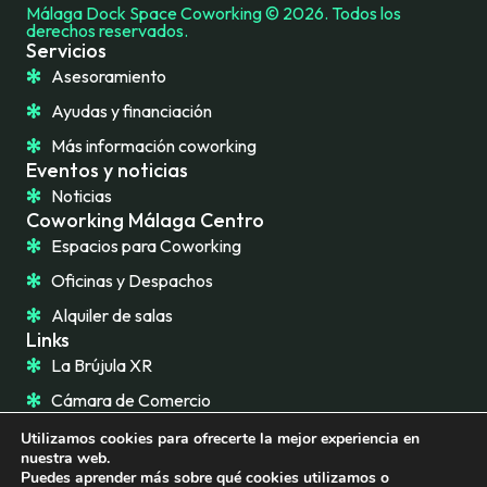
Málaga Dock Space Coworking © 2026. Todos los
derechos reservados.
Servicios
Asesoramiento
Ayudas y financiación
Más información coworking
Eventos y noticias
Noticias
Coworking Málaga Centro
Espacios para Coworking
Oficinas y Despachos
Alquiler de salas
Links
La Brújula XR
Cámara de Comercio
Utilizamos cookies para ofrecerte la mejor experiencia en
nuestra web.
Puedes aprender más sobre qué cookies utilizamos o
AVISO LEGAL
POLÍTICA DE PRIVACIDAD