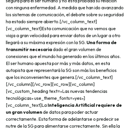
segura para el ser humano y no está probada su relación
con ninguna enfermedad. A medida que han ido avanzando
los sistemas de comunicación, el debate sobre su seguridad
ha estado siempre abierto.
[/vc_column_text]
[vc_column_text]
Esta comunicación que no vemos que
viaja a gran velocidad para enviar datos de un lugar a otro
llegará a su máxima expresión con la 5G.
Una forma de
transmitir necesaria
dado el gran volumen de
conexiones que el mundo ha generado en los últimos años.
El ser humano apuesta por más y más datos, en esta
autopista que representará la 5G son más los beneficios
que los inconvenientes que genera.
[/vc_column_text]
[/vc_column][/vc_row][vc_row][vc_column]
[vc_custom_heading text=»Las nuevas tendencias
tecnológicas» use_theme_fonts=»yes»]
[vc_column_text]
La
Inteligencia Artificial requiere de
un gran volumen
de datos para poder actuar
correctamente. Esta forma de adelantarse o predecir se
nutre de la 5G para alimentarse correctamente. Sin ella la