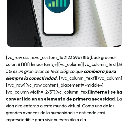
[vc_row css=».vc_custom_1621236967186{background-
color: #f1f1f1 !important;}»][vc_column][vc_column_text]
El
5G es un gran avance tecnológico que
cambiará para
siempre la conectividad
.
[/vc_column_text][/vc_column]
[/vc_row][vc_row content_placement=»middle»]
[vc_column width=»2/3″][vc_column_text]
Internet se ha
convertido en un elemento de primera necesidad.
La
vida gira entorno a este mundo virtual. Como uno de los
grandes avances de la humanidad se entiende casi
imprescindible para vivir nuestro día a día.