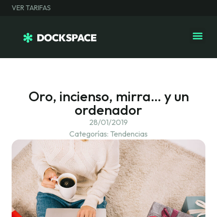
VER TARIFAS
Oro, incienso, mirra… y un
ordenador
28/01/2019
Categorías:
Tendencias