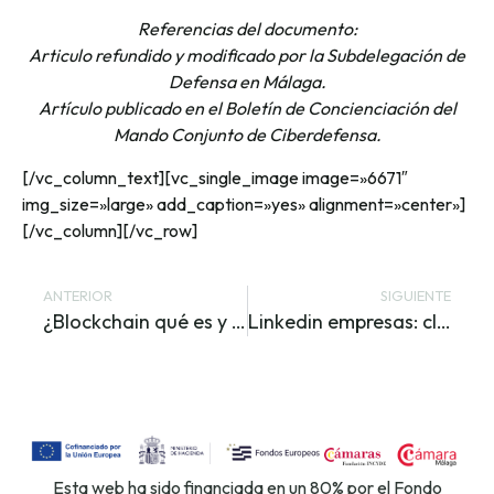
Referencias del documento:
Articulo refundido y modificado por la Subdelegación de
Defensa en Málaga.
Artículo publicado en el Boletín de Concienciación del
Mando Conjunto de Ciberdefensa.
[/vc_column_text][vc_single_image image=»6671″
img_size=»large» add_caption=»yes» alignment=»center»]
[/vc_column][/vc_row]
ANTERIOR
SIGUIENTE
¿Blockchain qué es y qué ventajas tiene?
Linkedin empresas: claves para sacarle partido para captar talento
Esta web ha sido financiada en un 80% por el Fondo