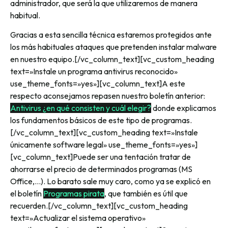
administrador, que será la que utilizaremos de manera
habitual.
Gracias a esta sencilla técnica estaremos protegidos ante
los más habituales ataques que pretenden instalar malware
en nuestro equipo.[/vc_column_text][vc_custom_heading
text=»Instale un programa antivirus reconocido»
use_theme_fonts=»yes»][vc_column_text]A este
respecto aconsejamos repasen nuestro boletín anterior:
Antivirus ¿en qué consisten y cuál elegir?
donde explicamos
los fundamentos básicos de este tipo de programas.
[/vc_column_text][vc_custom_heading text=»Instale
únicamente software legal» use_theme_fonts=»yes»]
[vc_column_text]Puede ser una tentación tratar de
ahorrarse el precio de determinados programas (MS
Office,…). Lo barato sale muy caro, como ya se explicó en
el boletín
Programas pirata
, que también es útil que
recuerden.[/vc_column_text][vc_custom_heading
text=»Actualizar el sistema operativo»