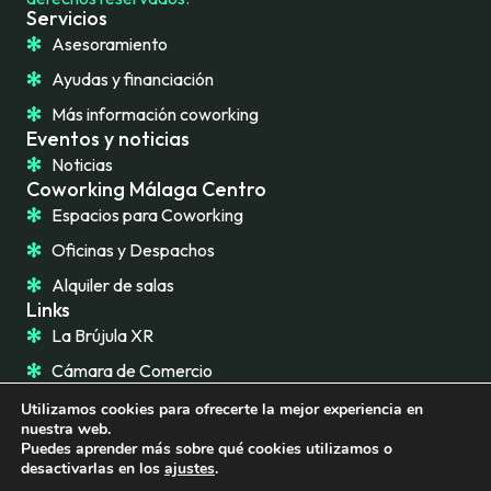
Servicios
Asesoramiento
Ayudas y financiación
Más información coworking
Eventos y noticias
Noticias
Coworking Málaga Centro
Espacios para Coworking
Oficinas y Despachos
Alquiler de salas
Links
La Brújula XR
Cámara de Comercio
Utilizamos cookies para ofrecerte la mejor experiencia en
nuestra web.
Puedes aprender más sobre qué cookies utilizamos o
AVISO LEGAL
POLÍTICA DE PRIVACIDAD
desactivarlas en los
ajustes
.
POLÍTICA DE COOKIES