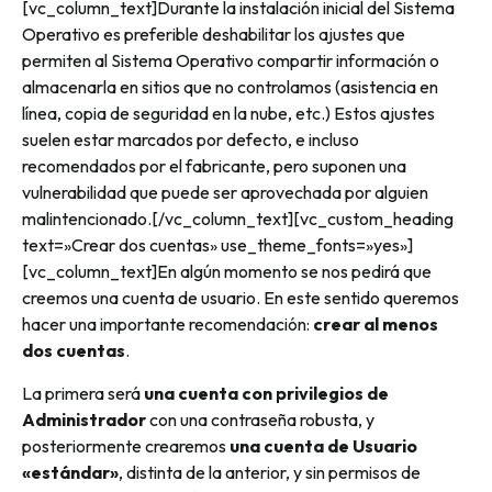
[vc_column_text]Durante la instalación inicial del Sistema
Operativo es preferible deshabilitar los ajustes que
permiten al Sistema Operativo compartir información o
almacenarla en sitios que no controlamos (asistencia en
línea, copia de seguridad en la nube, etc.) Estos ajustes
suelen estar marcados por defecto, e incluso
recomendados por el fabricante, pero suponen una
vulnerabilidad que puede ser aprovechada por alguien
malintencionado.[/vc_column_text][vc_custom_heading
text=»Crear dos cuentas» use_theme_fonts=»yes»]
[vc_column_text]En algún momento se nos pedirá que
creemos una cuenta de usuario. En este sentido queremos
hacer una importante recomendación:
crear al menos
dos cuentas
.
La primera será
una cuenta con privilegios de
Administrador
con una contraseña robusta, y
posteriormente crearemos
una cuenta de Usuario
«estándar»
, distinta de la anterior, y sin permisos de