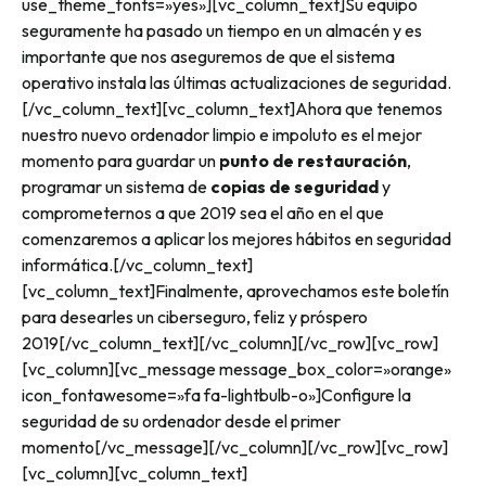
use_theme_fonts=»yes»][vc_column_text]Su equipo
seguramente ha pasado un tiempo en un almacén y es
importante que nos aseguremos de que el sistema
operativo instala las últimas actualizaciones de seguridad.
[/vc_column_text][vc_column_text]Ahora que tenemos
nuestro nuevo ordenador limpio e impoluto es el mejor
momento para guardar un
punto de restauración
,
programar un sistema de
copias de seguridad
y
comprometernos a que 2019 sea el año en el que
comenzaremos a aplicar los mejores hábitos en seguridad
informática.[/vc_column_text]
[vc_column_text]Finalmente, aprovechamos este boletín
para desearles un ciberseguro, feliz y próspero
2019[/vc_column_text][/vc_column][/vc_row][vc_row]
[vc_column][vc_message message_box_color=»orange»
icon_fontawesome=»fa fa-lightbulb-o»]Configure la
seguridad de su ordenador desde el primer
momento[/vc_message][/vc_column][/vc_row][vc_row]
[vc_column][vc_column_text]