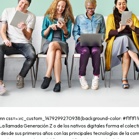
mn css=».vc_custom_1479299270938{background-color: #f1f1f1 !i
 llamada Generación Z o de los nativos digitales forma el colecti
 desde sus primeros años con las principales tecnologías de la com