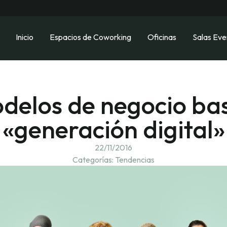
Inicio
Espacios de Coworking
Oficinas
Salas Eve
delos de negocio bas
«generación digital»
22/11/2016
Categorías:
Tendencias