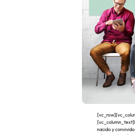
[vc_row][vc_colu
[vc_column_text]La
nacido y convivido