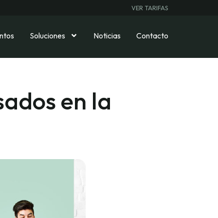
VER TARIFAS
ntos
Soluciones
Noticias
Contacto
ados en la