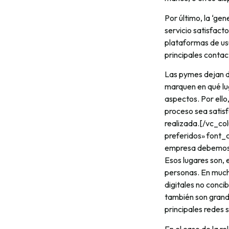
Por último, la ‘gen
servicio satisfact
plataformas de usu
principales contac
Las pymes dejan de
marquen en qué lug
aspectos. Por ello
proceso sea satisf
realizada.[/vc_co
preferidos» font
empresa debemos t
Esos lugares son, 
personas. En much
digitales no conc
también son grand
principales redes 
En el caso de la r