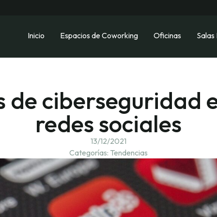
Inicio
Espacios de Coworking
Oficinas
Salas
s de ciberseguridad e
redes sociales
13/12/2021
Categorías:
Tendencias