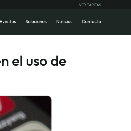
VER TARIFAS
 Eventos
Soluciones
Noticias
Contacto
n el uso de