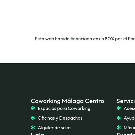
Esta web ha sido financiada en un 80% por el F
Coworking Málaga Centro
Servic
Espacios para Coworking
Ases
Oficinas y Despachos
Ayuda
Alquiler de salas
Más i
Links
Evento