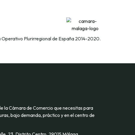
a Operativo Plurirregional de España 2014-2020.
de la Cámara de Comercio que necesitas para
ras, bajo demanda, práctico y en el centro de
lle, 23, Distrito Centro, 29015 Málaga