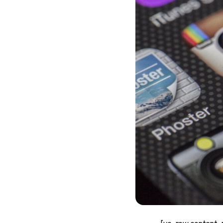
[vc_row content_