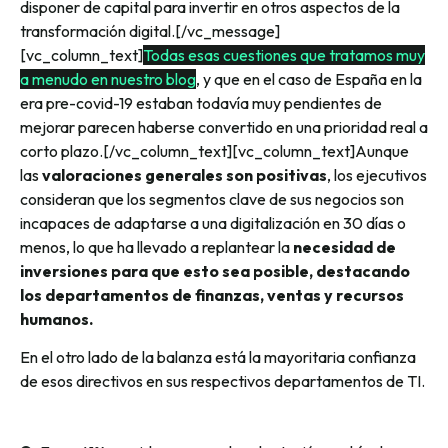
disponer de capital para invertir en otros aspectos de la
transformación digital.
[/vc_message]
[vc_column_text]
Todas esas cuestiones que tratamos muy
a menudo en nuestro blog
, y que en el caso de España en la
era pre-covid-19 estaban todavía muy pendientes de
mejorar parecen haberse convertido en una prioridad real a
corto plazo.
[/vc_column_text][vc_column_text]
Aunque
las
valoraciones generales son positivas
, los ejecutivos
consideran que los segmentos clave de sus negocios son
incapaces de adaptarse a una digitalización en 30 días o
menos, lo que ha llevado a replantear la
necesidad de
inversiones para que esto sea posible, destacando
los departamentos de finanzas, ventas y recursos
humanos.
En el otro lado de la balanza está la mayoritaria confianza
de esos directivos en sus respectivos departamentos de TI.