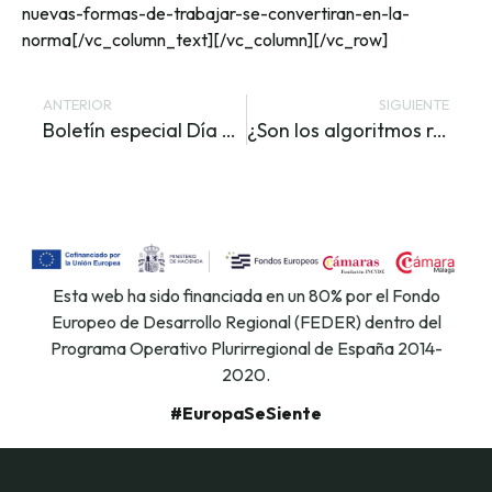
nuevas-formas-de-trabajar-se-convertiran-en-la-
norma[/vc_column_text][/vc_column][/vc_row]
ANTERIOR
SIGUIENTE
Boletín especial Día de Internet Segura 2021
¿Son los algoritmos racistas?
Esta web ha sido financiada en un 80% por el Fondo
Europeo de Desarrollo Regional (FEDER) dentro del
Programa Operativo Plurirregional de España 2014-
2020.
#EuropaSeSiente