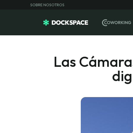
SOBRE NOSOTROS
Las Cámaras
dig