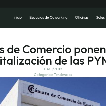
Inicio
Espacios de Coworking
Oficinas
Salas
 de Comercio ponen e
italización de las P
04/11/2019
Categorías:
Tendencias