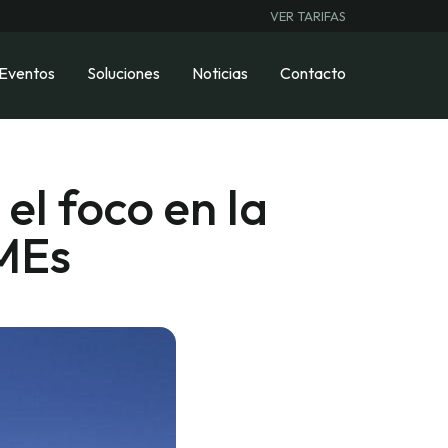
VER TARIFAS
 Eventos
Soluciones
Noticias
Contacto
l foco en la
YMEs