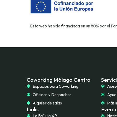
Esta web ha sido financiada en un 80% por el F
Coworking Málaga Centro
Servic
Espacios para Coworking
Ases
Oficinas y Despachos
Ayuda
Alquiler de salas
Más i
Links
Evento
La Brújula XR
Notic