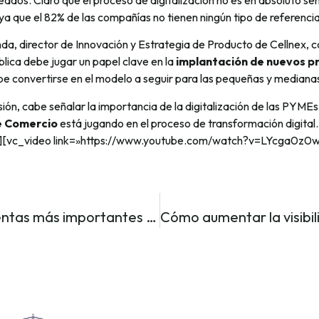
a que el 82% de las compañías no tienen ningún tipo de referencia
a, director de Innovación y Estrategia de Producto de Cellnex, c
lica debe jugar un papel clave en la
implantación de nuevos p
be convertirse en el modelo a seguir para las pequeñas y median
ón, cabe señalar la importancia de la digitalización de las PYMEs 
 Comercio
está jugando en el proceso de transformación digital.
][vc_video link=»https://www.youtube.com/watch?v=LYcga0z0w
Las herramientas más importantes en Lean Manufacturing