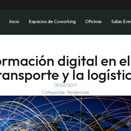
Inicio
Espacios de Coworking
Oficinas
Salas Eve
rmación digital en el
ransporte y la logísti
13/06/2017
Categorías:
Tendencias