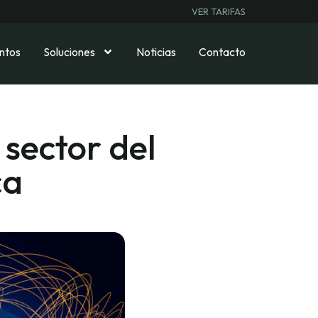
VER TARIFAS
ntos
Soluciones
Noticias
Contacto
 sector del
ca