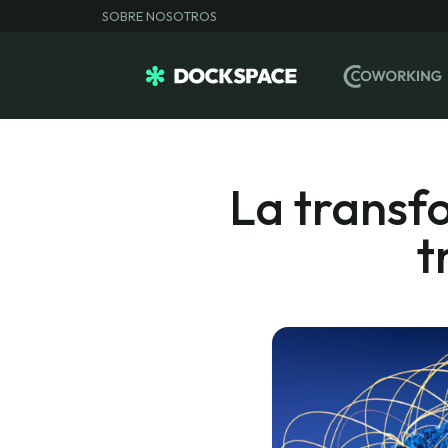
SOBRE NOSOTROS
La transfo
t