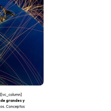
][vc_column]
 de grandes y
icos. Conceptos