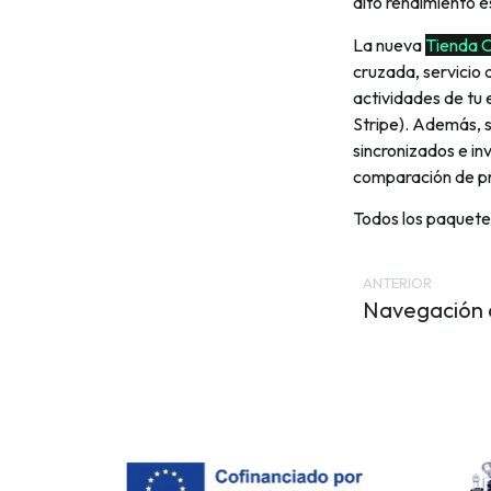
alto rendimiento e
La nueva
Tienda O
cruzada, servicio 
actividades de tu 
Stripe). Además, s
sincronizados e i
comparación de pr
Todos los paquetes
ANTERIOR