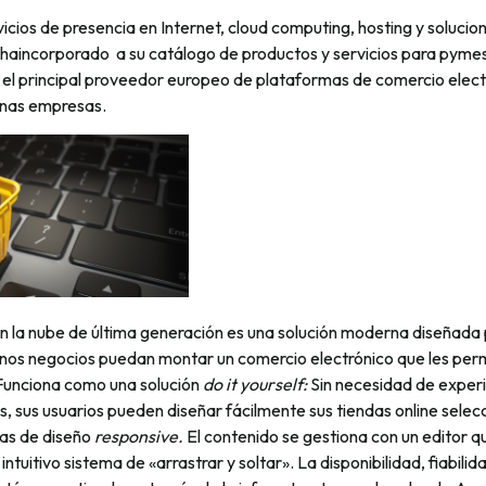
rvicios de presencia en Internet, cloud computing, hosting y solucio
, haincorporado a su catálogo de productos y servicios para pyme
 el principal proveedor europeo de plataformas de comercio elect
nas empresas.
n la nube de última generación es una solución moderna diseñada 
os negocios puedan montar un comercio electrónico que les per
 Funciona como una solución
do it yourself:
Sin necesidad de experi
les, sus usuarios pueden diseñar fácilmente sus tiendas online sele
las de diseño
responsive.
El contenido se gestiona con un editor q
intuitivo sistema de «arrastrar y soltar». La disponibilidad, fiabilid