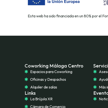
Esta web ha sido financiada en un 80% por el F
Coworking Málaga Centro
Servic
Espacios para Coworking
Ases
Oficinas y Despachos
Ayuda
Alquiler de salas
Más i
Links
Evento
La Brújula XR
Notic
Cámara de Comercio