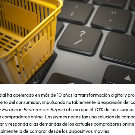
al ha acelerado en más de 10 años la transformación digital y p
nto del consumidor, impulsando notablemente la expansión del co
e
European Ecommerce Report
afirma que el 70% de los usuarios
on compradores online. Las pymes necesitan una solución de comer
sar y responda a las demandas de los actuales compradores online
almente la de comprar desde los dispositivos móviles.