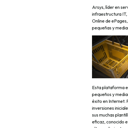
Arsys, líder en se
infraestructura IT
Online de ePages,
pequeñas y media
Esta plataforma e
pequeños y median
éxito en Internet.
inversiones inicia
sus muchas plantil
eficaz, conocido e 