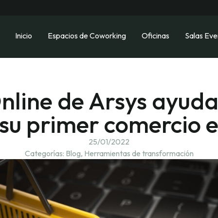
Inicio
Espacios de Coworking
Oficinas
Salas Eve
nline de Arsys ayuda
su primer comercio e
25/01/2022
Categorías:
Blog
,
Herramientas de transformación