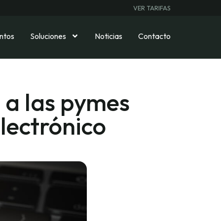
VER TARIFAS
ntos
Soluciones
Noticias
Contacto
 a las pymes
lectrónico