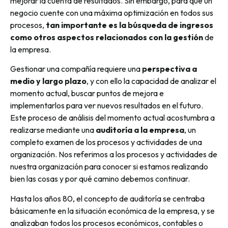
mejorar la cuenta de resultados. Sin embargo, para que un
negocio cuente con una máxima optimización en todos sus
procesos,
tan importante es la búsqueda de ingresos
como otros aspectos relacionados con la gestión
de
la empresa.
Gestionar una compañía requiere una
perspectiva a
medio y largo plazo
, y con ello la capacidad de analizar el
momento actual, buscar puntos de mejora e
implementarlos para ver nuevos resultados en el futuro.
Este proceso de análisis del momento actual acostumbra a
realizarse mediante una
auditoría a la empresa
, un
completo examen de los procesos y actividades de una
organización. Nos referimos a los procesos y actividades de
nuestra organización para conocer si estamos realizando
bien las cosas y por qué camino debemos continuar.
Hasta los años 80, el concepto de auditoría se centraba
básicamente en la situación económica de la empresa, y se
analizaban todos los procesos económicos, contables o