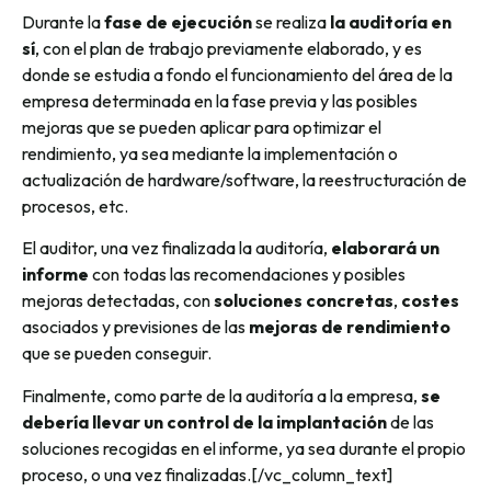
Durante la
fase de ejecución
se realiza
la auditoría en
sí
, con el plan de trabajo previamente elaborado, y es
donde se estudia a fondo el funcionamiento del área de la
empresa determinada en la fase previa y las posibles
mejoras que se pueden aplicar para optimizar el
rendimiento, ya sea mediante la implementación o
actualización de hardware/software, la reestructuración de
procesos, etc.
El auditor, una vez finalizada la auditoría,
elaborará un
informe
con todas las recomendaciones y posibles
mejoras detectadas, con
soluciones concretas
,
costes
asociados y previsiones de las
mejoras de rendimiento
que se pueden conseguir.
Finalmente, como parte de la auditoría a la empresa,
se
debería llevar un control de la implantación
de las
soluciones recogidas en el informe, ya sea durante el propio
proceso, o una vez finalizadas.[/vc_column_text]