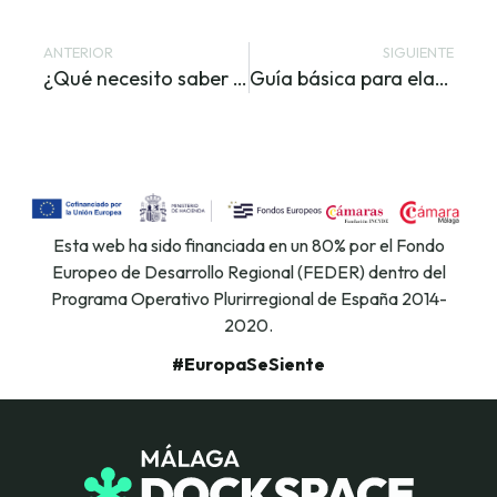
ANTERIOR
SIGUIENTE
¿Qué necesito saber para crear la web de mi empresa?
Guía básica para elaborar un Plan de Marketing Digital
Esta web ha sido financiada en un 80% por el Fondo
Europeo de Desarrollo Regional (FEDER) dentro del
Programa Operativo Plurirregional de España 2014-
2020.
#EuropaSeSiente