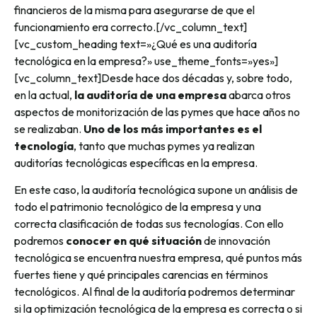
financieros de la misma para asegurarse de que el
funcionamiento era correcto.[/vc_column_text]
[vc_custom_heading text=»¿Qué es una auditoría
tecnológica en la empresa?» use_theme_fonts=»yes»]
[vc_column_text]Desde hace dos décadas y, sobre todo,
en la actual,
la auditoría de una empresa
abarca otros
aspectos de monitorización de las pymes que hace años no
se realizaban.
Uno de los más importantes es el
tecnología
, tanto que muchas pymes ya realizan
auditorías tecnológicas específicas en la empresa.
En este caso, la auditoría tecnológica supone un análisis de
todo el patrimonio tecnológico de la empresa y una
correcta clasificación de todas sus tecnologías. Con ello
podremos
conocer en qué situación
de innovación
tecnológica se encuentra nuestra empresa, qué puntos más
fuertes tiene y qué principales carencias en términos
tecnológicos. Al final de la auditoría podremos determinar
si la optimización tecnológica de la empresa es correcta o si