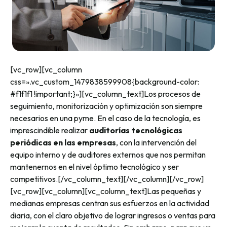
[vc_row][vc_column
css=».vc_custom_1479838599908{background-color:
#f1f1f1 !important;}»][vc_column_text]Los procesos de
seguimiento, monitorización y optimización son siempre
necesarios en una pyme. En el caso de la tecnología, es
imprescindible realizar
auditorías tecnológicas
periódicas en las empresas
, con la intervención del
equipo interno y de auditores externos que nos permitan
mantenernos en el nivel óptimo tecnológico y ser
competitivos.[/vc_column_text][/vc_column][/vc_row]
[vc_row][vc_column][vc_column_text]Las pequeñas y
medianas empresas centran sus esfuerzos en la actividad
diaria, con el claro objetivo de lograr ingresos o ventas para