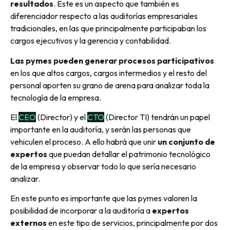
resultados
. Este es un aspecto que también es
diferenciador respecto a las auditorías empresariales
tradicionales, en las que principalmente participaban los
cargos ejecutivos y la gerencia y contabilidad.
Las pymes pueden generar procesos participativos
en los que altos cargos, cargos intermedios y el resto del
personal aporten su grano de arena para analizar toda la
tecnología de la empresa.
El
CEO
(Director) y el
CTO
(Director TI) tendrán un papel
importante en la auditoría, y serán las personas que
vehiculen el proceso. A ello habrá que unir
un conjunto de
expertos
que puedan detallar el patrimonio tecnológico
de la empresa y observar todo lo que sería necesario
analizar.
En este punto es importante que las pymes valoren la
posibilidad de incorporar a la auditoría a
expertos
externos
en este tipo de servicios, principalmente por dos