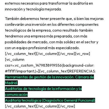
externos necesarios para transformar la auditoría en
innovación y tecnología mejorada.
También deberemos tener presente que, si bien las mejoras
conllevarán una inversión en los diferentes componentes
tecnológicos de la empresa, como resultado también
tendremos una empresa más preparada, con más
posibilidades de mercado, con más solidez en el sector y
con un equipo profesional más especializado.
[/vc_column_text][/vc_column][/vc_row][vc_row]
[vc_column
css=».vc_custom_1479838919556{background-color:
#f1f1f1 !important;}»][vc_column_text]REFERENCIAS:
Herramientas de gestión de la innovación. Cámara de
Madrid.
Auditorías de tecnología de la información y la
comunicación
Auditoría tecnológica (Diagnóstico General Funcional)
[/vc_column_text][/vc_column][/vc_row]