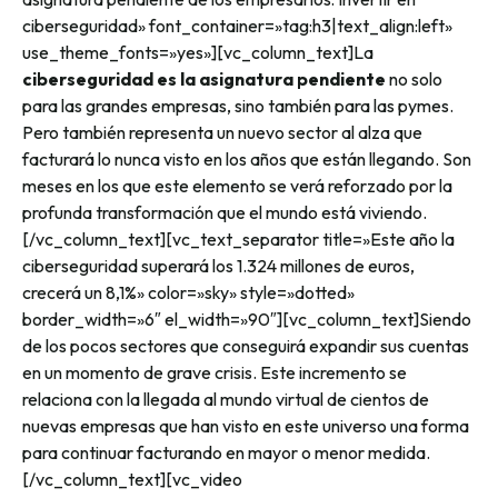
ciberseguridad» font_container=»tag:h3|text_align:left»
use_theme_fonts=»yes»][vc_column_text]
La
ciberseguridad es la asignatura pendiente
no solo
para las grandes empresas, sino también para las pymes.
Pero también representa un nuevo sector al alza que
facturará lo nunca visto en los años que están llegando. Son
meses en los que este elemento se verá reforzado por la
profunda transformación que el mundo está viviendo.
[/vc_column_text][vc_text_separator title=»Este año la
ciberseguridad superará los 1.324 millones de euros,
crecerá un 8,1%» color=»sky» style=»dotted»
border_width=»6″ el_width=»90″][vc_column_text]
Siendo
de los pocos sectores que conseguirá expandir sus cuentas
en un momento de grave crisis. Este incremento se
relaciona con la llegada al mundo virtual de cientos de
nuevas empresas que han visto en este universo una forma
para continuar facturando en mayor o menor medida.
[/vc_column_text][vc_video