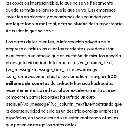
las cosas es imprescindible, lo que no se ve físicamente
puede ser más peligroso que lo que se ve. Las empresas
invierten en alarmas y mecanismos de seguridad para
proteger todo lo material, pero se olvidan de la importancia
de cuidar lo que no se ve.
Los datos de los clientes, la información privada de la
empresa o incluso las cuentas corrientes, pueden estar
expuestas a un ataque que en cuestión de minutos pondría
el riesgo la viabilidad de la empresa.
[/vc_column_text]
[vc_message message_box_color=»warning»
icon_fontawesome=»fas fa-exclamation-triangle»]
500
millones de cuentas
de
LinkedIn
han sido hackeadas
recientemente. La red social por excelencia en la que se
comparten datos laborales ha sufrido un duro
ataque
[/vc_message][vc_column_text]
Demostrando que
la ciberseguridad no solo es un desafío para las empresas
españolas, en todo el mundo se están realizando ataques
que ponen en riesgo los datos de los