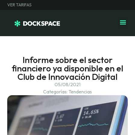
VER TARIFAS
Espacios de 
Salas Even
Informe sobre el sector
financiero ya disponible en el
Club de Innovación Digital
05/08/2021
Categorías:
Tendencias