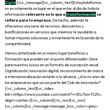
Digital
.[/vc_message][vc_column_text]Esta plataforma
no es solamente un lugar en el que estar al día de toda la
información
relevante en lo que a
transformación
se
refiere para tu empresa
. De hecho, además te
ofrecemos una serie de recursos, descuentos y
bonificaciones en servicios que creemos te ayudarán a
tomar mejores soluciones y a mantenerte en la senda de la
competitividad.
Hemos sintetizado en un mismo lugar beneficios y
formación que pueden ser un punto diferenciador clave
para nuestros socios en un formato de suscripción anual.
Digitalización, innovación digital, reconocimiento de marca
e internacionalización estarán a tu alcance. ¿Aún no eres de
los empresarios que ya son parte del Club de Innovación?
[/vc_column_text][vc_video
link=»https://www.youtube.com/watch?v=BSJTomTS2fc»
align=»center»][/vc_column][/vc_row][vc_row]
[vc_column][vc_message message_box_color=»grey»