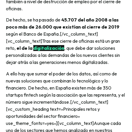
también a nivel de destrucción de empleo por el cierre de
oficinas.
De hecho, se ha pasado de
45.707 del año 2008 a las
poco más de 26.000 que existían al cierre de 2019
según el Banco de España.[/vc_column_text]
[vc_column_text]Tras ese cierre de oficinas está un gran
reto,
el de la
digitalización
, que debe dar soluciones
personalizadas a las demandas de los nuevos clientes sin
dejar atrás a las generaciones menos digitalizadas.
A ello hay que sumar el poder de los datos, así como de
nuevas soluciones que combinan lo tecnológico y lo
financiero. De hecho, en España existen más de 350
startups fintech según la asociación que las representa, y el
número sigue incrementándose.[/vc_column_text]
[vc_custom_heading text=»Principales retos y
oportunidades del sector financiero»
use_theme_fonts=»yes»][vc_column_text]Aunque cada
uno de los sectores que hemos analizado en nuestros