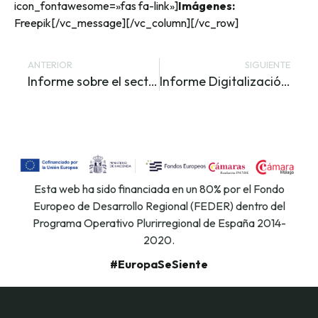
icon_fontawesome=»fas fa-link»]
Imágenes:
Freepik[/vc_message][/vc_column][/vc_row]
ANTERIOR
SIGUIENTE
Informe sobre el sector salud ya disponible en el Club de Innovación Digital
Informe Digitalización Comunidad Valenciana 2020
Esta web ha sido financiada en un 80% por el Fondo
Europeo de Desarrollo Regional (FEDER) dentro del
Programa Operativo Plurirregional de España 2014-
2020.
#EuropaSeSiente