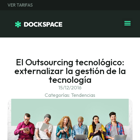
VER TARIFAS
El Outsourcing tecnológico:
externalizar la gestión de la
tecnología
15/12/2016
Categorías:
Tendencias