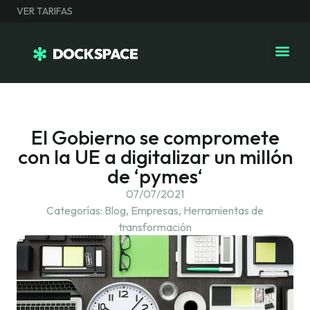
VER TARIFAS
El Gobierno se compromete
con la UE a digitalizar un millón
de ‘pymes‘
07/07/2021
Categorías:
Blog
,
Empresas
,
Herramientas de
transformación