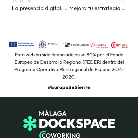
ANTERIOR
SIGUIENTE
La presencia digital: por qué la cultura y la marca son fundamentales para tu éxito online
Mejora tu estrategia con clientes a través de los datos
Esta web ha sido financiada en un 80% por el Fondo
Europeo de Desarrollo Regional (FEDER) dentro del
Programa Operativo Plurirregional de España 2014-
2020.
#EuropaSeSiente