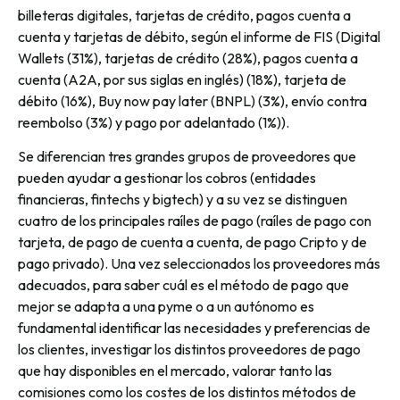
billeteras digitales, tarjetas de crédito, pagos cuenta a
cuenta y tarjetas de débito, según el informe de FIS (Digital
Wallets (31%), tarjetas de crédito (28%), pagos cuenta a
cuenta (A2A, por sus siglas en inglés) (18%), tarjeta de
débito (16%), Buy now pay later (BNPL) (3%), envío contra
reembolso (3%) y pago por adelantado (1%)).
Se diferencian tres grandes grupos de proveedores que
pueden ayudar a gestionar los cobros (entidades
financieras, fintechs y bigtech) y a su vez se distinguen
cuatro de los principales raíles de pago (raíles de pago con
tarjeta, de pago de cuenta a cuenta, de pago Cripto y de
pago privado). Una vez seleccionados los proveedores más
adecuados, para saber cuál es el método de pago que
mejor se adapta a una pyme o a un autónomo es
fundamental identificar las necesidades y preferencias de
los clientes, investigar los distintos proveedores de pago
que hay disponibles en el mercado, valorar tanto las
comisiones como los costes de los distintos métodos de