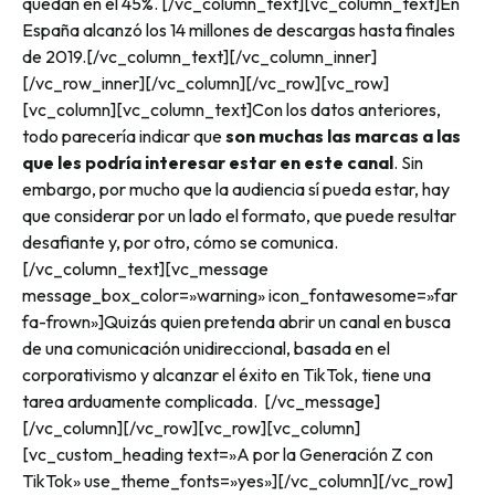
quedan en el 45%.
[/vc_column_text][vc_column_text]
En
España alcanzó los 14 millones de descargas hasta finales
de 2019.
[/vc_column_text][/vc_column_inner]
[/vc_row_inner][/vc_column][/vc_row][vc_row]
[vc_column][vc_column_text]
Con los datos anteriores,
todo parecería indicar que
son muchas las marcas a las
que les podría interesar estar en este canal
. Sin
embargo, por mucho que la audiencia sí pueda estar, hay
que considerar por un lado el formato, que puede resultar
desafiante y, por otro, cómo se comunica.
[/vc_column_text][vc_message
message_box_color=»warning» icon_fontawesome=»far
fa-frown»]
Quizás quien pretenda abrir un canal en busca
de una comunicación unidireccional, basada en el
corporativismo y alcanzar el éxito en TikTok, tiene una
tarea arduamente complicada.
[/vc_message]
[/vc_column][/vc_row][vc_row][vc_column]
[vc_custom_heading text=»A por la Generación Z con
TikTok» use_theme_fonts=»yes»][/vc_column][/vc_row]