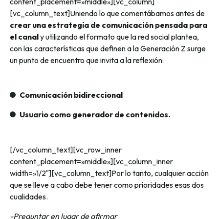
content_placement=»middle»][vc_column]
[vc_column_text]
Uniendo lo que comentábamos antes de
crear una estrategia de comunicación pensada para
el canal
y utilizando el formato que la red social plantea,
con las características que definen a la Generación Z surge
un punto de encuentro que invita a la reflexión:
Comunicación bidireccional
Usuario como generador de contenidos.
[/vc_column_text][vc_row_inner
content_placement=»middle»][vc_column_inner
width=»1/2″][vc_column_text]
Por lo tanto, cualquier acción
que se lleve a cabo debe tener como prioridades esas dos
cualidades.
-Preguntar en lugar de afirmar