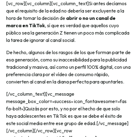
[vc_row][vc_column][vc_column_text]
Si antes decíamos
que el requisito de la edad no debería ser excluyente a la
hora de tomar la decisión de
abrir o no un canal de
marca en TikTok
, sí que es verdad que aquellos cuyo
público sea la generación Z tienen un poco más complicada
la tarea de ignorar al canal social.
De hecho, algunos de los rasgos de los que forman parte de
esa generación, como su inaccesibilidad para la publicidad
tradicional y masiva, así como un perfil 100% digital, con una
preferencia clara por el vídeo de consumo rápido,
convierten al canal en la diana perfecta para apuntarles.
[/vc_column_text][vc_message
message_box_color=»success» icon_fontawesome=»fas
fa-bolt»]
Quizás por esto, y no por el hecho de que solo
haya adolescentes en TikTok es que se debe el éxito de
este social media entre ese grupo de edad.
[/vc_message]
[/vc_column][/vc_row][vc_row