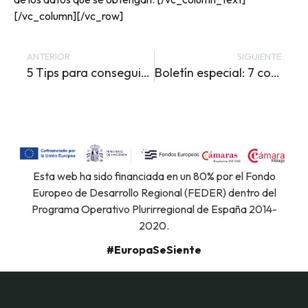
[/vc_column][/vc_row]
ANTERIOR
SIGUIENTE
5 Tips para conseguir una UX que enamore en la home de tu empresa
Boletín especial: 7 consejos para un black friday sin sustos
Esta web ha sido financiada en un 80% por el Fondo
Europeo de Desarrollo Regional (FEDER) dentro del
Programa Operativo Plurirregional de España 2014-
2020.
#EuropaSeSiente