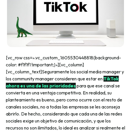
[vc_row css=».vc_custom_1605530448818{background-
color: #f1f1f1 !important;}»][vc_column]
[vc_column_text]
Seguramente los social media manager y
los community manager consideren que estar en
TikTok
ahora es una de las prioridades
para que ese canal se
convierta en una ventaja competitiva. En realidad, su
planteamiento es bueno, pero como ocurre con el resto de
canales sociales, no a todas las empresas se les aconseja
abrirlo. De hecho, considerando que cada una de las redes
sociales exige un objetivo de comunicación, y que los
recursos no son ilimitados, lo ideal es analizar si realmente el