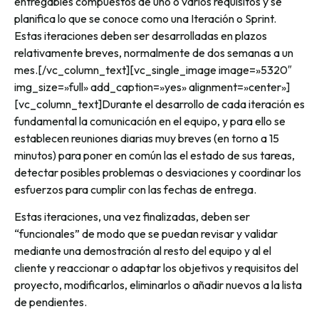
entregables compuestos de uno o varios requisitos y se
planifica lo que se conoce como una Iteración o Sprint.
Estas iteraciones deben ser desarrolladas en plazos
relativamente breves, normalmente de dos semanas a un
mes.[/vc_column_text][vc_single_image image=»5320″
img_size=»full» add_caption=»yes» alignment=»center»]
[vc_column_text]Durante el desarrollo de cada iteración es
fundamental la comunicación en el equipo, y para ello se
establecen reuniones diarias muy breves (en torno a 15
minutos) para poner en común las el estado de sus tareas,
detectar posibles problemas o desviaciones y coordinar los
esfuerzos para cumplir con las fechas de entrega.
Estas iteraciones, una vez finalizadas, deben ser
“funcionales” de modo que se puedan revisar y validar
mediante una demostración al resto del equipo y al el
cliente y reaccionar o adaptar los objetivos y requisitos del
proyecto, modificarlos, eliminarlos o añadir nuevos a la lista
de pendientes.