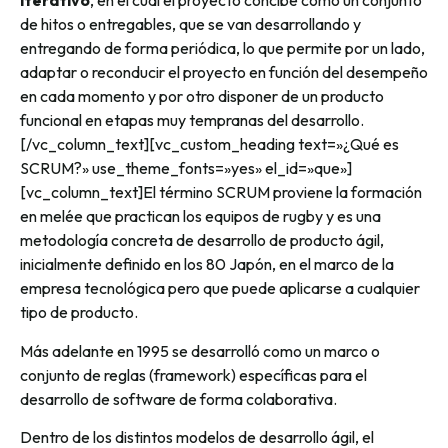
iterativo
, en el cual el proyecto concibe como un conjunto
de hitos o entregables, que se van desarrollando y
entregando de forma periódica, lo que permite por un lado,
adaptar o reconducir el proyecto en función del desempeño
en cada momento y por otro disponer de un producto
funcional en etapas muy tempranas del desarrollo.
[/vc_column_text][vc_custom_heading text=»¿Qué es
SCRUM?» use_theme_fonts=»yes» el_id=»que»]
[vc_column_text]El término SCRUM proviene la formación
en melée que practican los equipos de rugby y es una
metodología concreta de desarrollo de producto ágil,
inicialmente definido en los 80 Japón, en el marco de la
empresa tecnológica pero que puede aplicarse a cualquier
tipo de producto.
Más adelante en 1995 se desarrolló como un marco o
conjunto de reglas (framework) específicas para el
desarrollo de software de forma colaborativa.
Dentro de los distintos modelos de desarrollo ágil, el