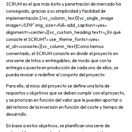
SCRUM es el que más éxito y penetración de mercado ha
conseguido, gracias a su simplicidad y facilidad de
implementación.[/vc_column_text][vc_single_image
image=»5319″ img_size=»full» add_caption=»yes»
alignment=»center»][vc_custom_heading text=»¿En qué
consiste el SCRUM?» use_theme_fonts=»yes»
el_id=»consiste»][vc_column_text]Como hemos
comentado, el SCRUM consiste en dividir el proyecto en
una serie de hitos o entregables, de modo que con la
entrega o puesta en producción de cada uno de ellos, se
pueda revisar o redefinir el conjunto del proyecto.
Para ello, al inicio del proyecto se define una lista de
requisitos u objetivos que se deben cumplir con el proyecto,
y se priorizan en función del valor que le pueden aportar o
del retorno de la inversión en función del coste y tiempo de
desarrollo.
En base a estos objetivos, se planifican una serie de