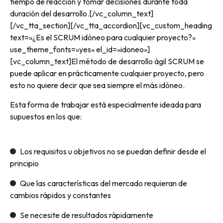
tiempo de reacción y tomar decisiones durante toda
duración del desarrollo.[/vc_column_text]
[/vc_tta_section][/vc_tta_accordion][vc_custom_heading
text=»¿Es el SCRUM idóneo para cualquier proyecto?»
use_theme_fonts=»yes» el_id=»idoneo»]
[vc_column_text]El método de desarrollo ágil SCRUM se
puede aplicar en prácticamente cualquier proyecto, pero
esto no quiere decir que sea siempre el más idóneo.
Esta forma de trabajar está especialmente ideada para
supuestos en los que:
Los requisitos u objetivos no se puedan definir desde el
principio
Que las características del mercado requieran de
cambios rápidos y constantes
Se necesite de resultados rápidamente