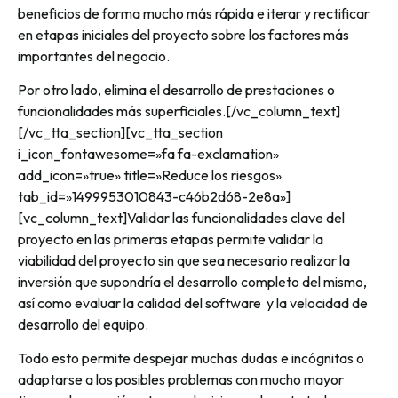
beneficios de forma mucho más rápida e iterar y rectificar
en etapas iniciales del proyecto sobre los factores más
importantes del negocio.
Por otro lado, elimina el desarrollo de prestaciones o
funcionalidades más superficiales.[/vc_column_text]
[/vc_tta_section][vc_tta_section
i_icon_fontawesome=»fa fa-exclamation»
add_icon=»true» title=»Reduce los riesgos»
tab_id=»1499953010843-c46b2d68-2e8a»]
[vc_column_text]Validar las funcionalidades clave del
proyecto en las primeras etapas permite validar la
viabilidad del proyecto sin que sea necesario realizar la
inversión que supondría el desarrollo completo del mismo,
así como evaluar la calidad del software y la velocidad de
desarrollo del equipo.
Todo esto permite despejar muchas dudas e incógnitas o
adaptarse a los posibles problemas con mucho mayor