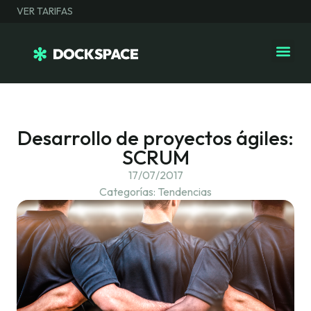
VER TARIFAS
Desarrollo de proyectos ágiles:
SCRUM
17/07/2017
Categorías:
Tendencias