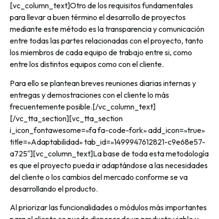
[vc_column_text]Otro de los requisitos fundamentales
para llevar a buen término el desarrollo de proyectos
mediante este método es la transparencia y comunicación
entre todas las partes relacionadas con el proyecto, tanto
los miembros de cada equipo de trabajo entre si, como
entre los distintos equipos como con el cliente.
Para ello se plantean breves reuniones diarias internas y
entregas y demostraciones con el cliente lo más
frecuentemente posible.[/vc_column_text]
[/vc_tta_section][vc_tta_section
i_icon_fontawesome=»fa fa-code-fork» add_icon=»true»
title=»Adaptabilidad» tab_id=»1499947612821-c9e68e57-
a725″][vc_column_text]La base de toda esta metodología
es que el proyecto pueda ir adaptándose a las necesidades
del cliente o los cambios del mercado conforme se va
desarrollando el producto.
Al priorizar las funcionalidades o módulos más importantes