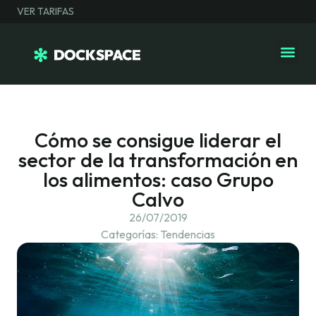
VER TARIFAS
Espacios de 
Salas Even
Cómo se consigue liderar el
sector de la transformación en
los alimentos: caso Grupo
Calvo
26/07/2019
Categorías:
Tendencias