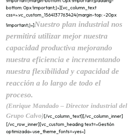
!important;margin-bottom: 0px !important;padding-
bottom: 0px !important;}»][vc_column_text
css=».vc_custom_1564137763424{margin-top: -20px
Nuestro plan industrial nos
!important;}»]
permitirá utilizar mejor nuestra
capacidad productiva mejorando
nuestra eficiencia e incrementando
nuestra flexibilidad y capacidad de
reacción a lo largo de todo el
proceso.
(Enrique Mandado – Director industrial del
Grupo Calvo)
[/vc_column_text][/vc_column_inner]
[/vc_row_inner][vc_custom_heading text=»Gestión
optimizada» use_theme_fonts=»yes»]