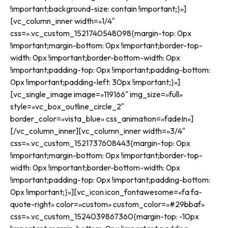
!important;background-size: contain !important;}»]
[vc_column_inner width=»1/4″
css=».vc_custom_1521740548098{margin-top: 0px
!important;margin-bottom: 0px !important;border-top-
width: 0px !important;border-bottom-width: 0px
!important;padding-top: 0px !important;padding-bottom:
0px !important;padding-left: 30px !important;}»]
[vc_single_image image=»119166″ img_size=»full»
style=»vc_box_outline_circle_2″
border_color=»vista_blue» css_animation=»fadeIn»]
[/vc_column_inner][vc_column_inner width=»3/4″
css=».vc_custom_1521737608443{margin-top: 0px
!important;margin-bottom: 0px !important;border-top-
width: 0px !important;border-bottom-width: 0px
!important;padding-top: 0px !important;padding-bottom:
0px !important;}»][vc_icon icon_fontawesome=»fa fa-
quote-right» color=»custom» custom_color=»#29bbaf»
css=».vc_custom_1524039867360{margin-top: -10px