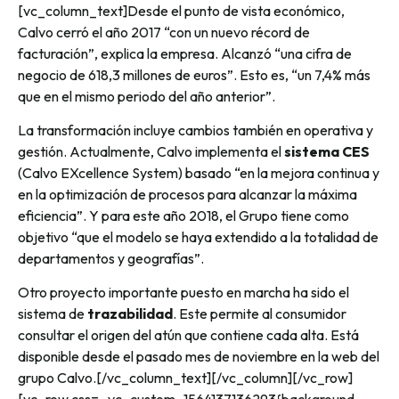
[vc_column_text]Desde el punto de vista económico,
Calvo cerró el año 2017 “con un nuevo récord de
facturación”, explica la empresa. Alcanzó “una cifra de
negocio de 618,3 millones de euros”. Esto es, “un 7,4% más
que en el mismo periodo del año anterior”.
La transformación incluye cambios también en operativa y
gestión. Actualmente, Calvo implementa el
sistema CES
(Calvo EXcellence System) basado “en la mejora continua y
en la optimización de procesos para alcanzar la máxima
eficiencia”. Y para este año 2018, el Grupo tiene como
objetivo “que el modelo se haya extendido a la totalidad de
departamentos y geografías”.
Otro proyecto importante puesto en marcha ha sido el
sistema de
trazabilidad
. Este permite al consumidor
consultar el origen del atún que contiene cada alta. Está
disponible desde el pasado mes de noviembre en la web del
grupo Calvo.[/vc_column_text][/vc_column][/vc_row]