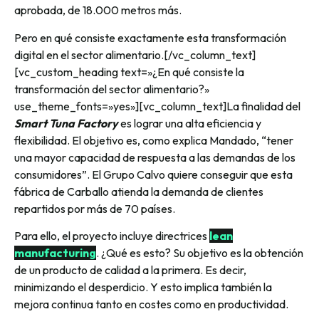
aprobada, de 18.000 metros más.
Pero en qué consiste exactamente esta transformación
digital en el sector alimentario.[/vc_column_text]
[vc_custom_heading text=»¿En qué consiste la
transformación del sector alimentario?»
use_theme_fonts=»yes»][vc_column_text]La finalidad del
Smart Tuna Factory
es lograr una alta eficiencia y
flexibilidad. El objetivo es, como explica Mandado, “tener
una mayor capacidad de respuesta a las demandas de los
consumidores”. El Grupo Calvo quiere conseguir que esta
fábrica de Carballo atienda la demanda de clientes
repartidos por más de 70 países.
Para ello, el proyecto incluye directrices
lean
manufacturing
. ¿Qué es esto? Su objetivo es la obtención
de un producto de calidad a la primera. Es decir,
minimizando el desperdicio. Y esto implica también la
mejora continua tanto en costes como en productividad.