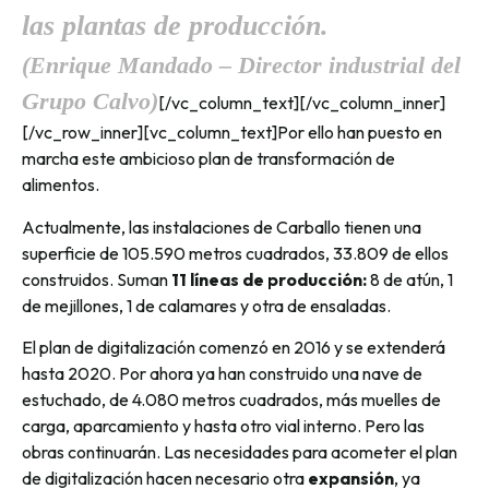
las plantas de producción.
(Enrique Mandado – Director industrial del
Grupo Calvo)
[/vc_column_text][/vc_column_inner]
[/vc_row_inner][vc_column_text]Por ello han puesto en
marcha este ambicioso plan de transformación de
alimentos.
Actualmente, las instalaciones de Carballo tienen una
superficie de 105.590 metros cuadrados, 33.809 de ellos
construidos. Suman
11 líneas de producción:
8 de atún, 1
de mejillones, 1 de calamares y otra de ensaladas.
El plan de digitalización comenzó en 2016 y se extenderá
hasta 2020. Por ahora ya han construido una nave de
estuchado, de 4.080 metros cuadrados, más muelles de
carga, aparcamiento y hasta otro vial interno. Pero las
obras continuarán. Las necesidades para acometer el plan
de digitalización hacen necesario otra
expansión
, ya