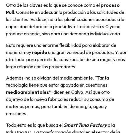
Otra de las claves es lo que se conoce como el
proceso
Pull
. Consiste en adecuar la producción a las solicitudes de
los clientes. Es decir, no a las planificaciones asociadas a la
capacidad del proceso productivo. La industria 4.0 ya no
produce en serie, sino para una demanda individualizada.
Esto requiere una enorme flexibilidad para elaborar de
manera muy
rápida
una gran variedad de productos. Y, por
otro lado, para permitir la construcción de una mejor y más
larga relación con los proveedores.
Además, no se olvidan del medio ambiente. “Tanta
tecnología tiene que estar apoyada en cuestiones
medioambientales”
, dicen en Calvo. Así que otro
objetivo de la nueva fábrica es reducir su consumo de
materias primas, pero también de energía, agua y
emisiones.
Todo esto es lo que busca el
Smart Tuna Factory
o la
Industria 4.0. La transformación digital en el sector de la