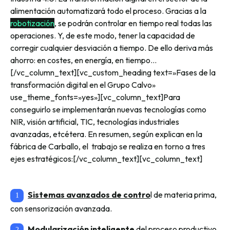
alimentación automatizará todo el proceso. Gracias a la
robotización
, se podrán controlar en tiempo real todas las
operaciones. Y, de este modo, tener la capacidad de
corregir cualquier desviación a tiempo. De ello deriva más
ahorro: en costes, en energía, en tiempo…
[/vc_column_text][vc_custom_heading text=»Fases de la
transformación digital en el Grupo Calvo»
use_theme_fonts=»yes»][vc_column_text]Para
conseguirlo se implementarán nuevas tecnologías como
NIR, visión artificial, TIC, tecnologías industriales
avanzadas, etcétera. En resumen, según explican en la
fábrica de Carballo, el trabajo se realiza en torno a tres
ejes estratégicos:[/vc_column_text][vc_column_text]
Sistemas avanzados de contro
l de materia prima,
con sensorización avanzada.
Modularización inteligente
del proceso productivo.