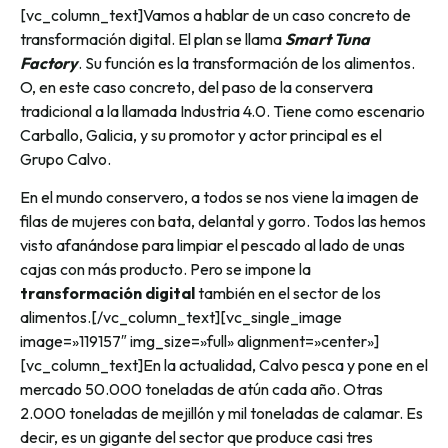
[vc_column_text]Vamos a hablar de un caso concreto de
transformación digital. El plan se llama
Smart Tuna
Factory
. Su función es la transformación de los alimentos.
O, en este caso concreto, del paso de la conservera
tradicional a la llamada Industria 4.0. Tiene como escenario
Carballo, Galicia, y su promotor y actor principal es el
Grupo Calvo.
En el mundo conservero, a todos se nos viene la imagen de
filas de mujeres con bata, delantal y gorro. Todos las hemos
visto afanándose para limpiar el pescado al lado de unas
cajas con más producto. Pero se impone la
transformación digital
también en el sector de los
alimentos.[/vc_column_text][vc_single_image
image=»119157″ img_size=»full» alignment=»center»]
[vc_column_text]En la actualidad, Calvo pesca y pone en el
mercado 50.000 toneladas de atún cada año. Otras
2.000 toneladas de mejillón y mil toneladas de calamar. Es
decir, es un gigante del sector que produce casi tres