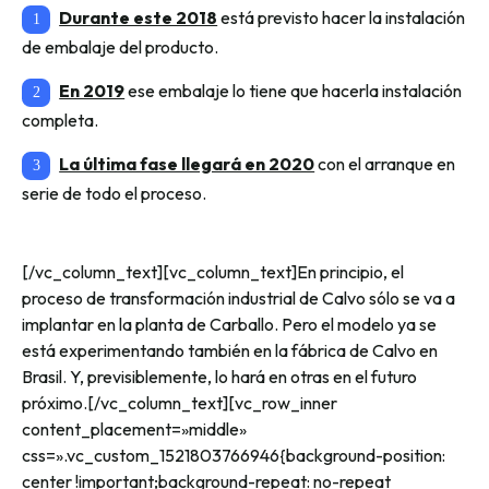
Durante este 2018
está previsto hacer la instalación
de embalaje del producto.
En 2019
ese embalaje lo tiene que hacerla instalación
completa.
La última fase llegará en 2020
con el arranque en
serie de todo el proceso.
[/vc_column_text][vc_column_text]En principio, el
proceso de transformación industrial de Calvo sólo se va a
implantar en la planta de Carballo. Pero el modelo ya se
está experimentando también en la fábrica de Calvo en
Brasil. Y, previsiblemente, lo hará en otras en el futuro
próximo.[/vc_column_text][vc_row_inner
content_placement=»middle»
css=».vc_custom_1521803766946{background-position:
center !important;background-repeat: no-repeat