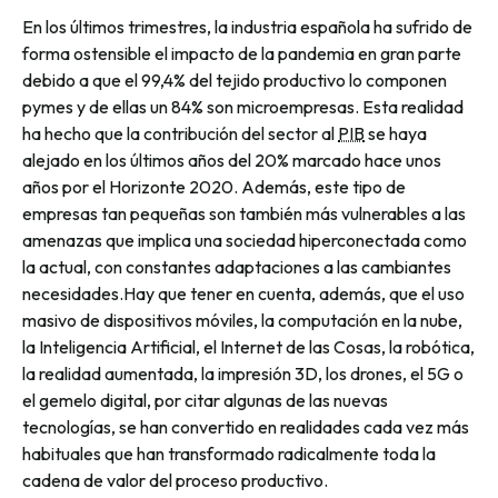
En los últimos trimestres, la industria española ha sufrido de
forma ostensible el impacto de la pandemia en gran parte
debido a que el 99,4% del tejido productivo lo componen
pymes
y de ellas un 84% son microempresas. Esta realidad
ha hecho que la contribución del sector al
PIB
se haya
alejado en los últimos años del 20% marcado hace unos
años por el Horizonte 2020. Además, este tipo de
empresas tan pequeñas son también más vulnerables a las
amenazas que implica una sociedad hiperconectada como
la actual, con constantes adaptaciones a las cambiantes
necesidades.Hay que tener en cuenta, además, que el uso
masivo de dispositivos móviles, la computación en la nube,
la Inteligencia Artificial, el Internet de las Cosas, la robótica,
la realidad aumentada, la impresión 3D, los drones, el 5G o
el gemelo digital, por citar algunas de las nuevas
tecnologías, se han convertido en realidades cada vez más
habituales que han transformado radicalmente toda la
cadena de valor del proceso productivo.