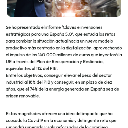
Se ha presentado el informe ‘Claves e inversiones
estratégicas para una España 5.0’, que estudia los retos
para cambiar la situación actual hacia un nuevo modelo
productivo más centrado en la digitalización, aprovechando
el impulso de los 140.000 millones de euros que inyectará la
UE a través del Plan de Recuperación y Resliencia,
equivalentes al 11% del PIB.
Entre los objetivos, conseguir elevar el peso del sector
industrial al 18% del
PIB
y conseguir, en un plazo de diez
años, que el 74% de la energía generada en España sea de
origen renovable.
Estas magnitudes ofrecen una idea del impacto que ha
causado la
Covid19
en la economía y del ingente reto que
supondrá superarlo y salir reforzados de la compleja