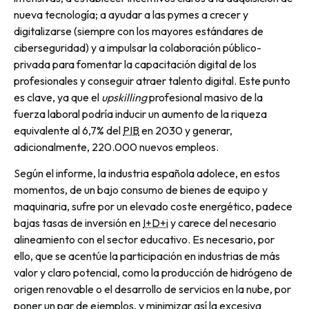
nueva tecnología; a ayudar a las
pymes
a crecer y
digitalizarse (siempre con los mayores estándares de
ciberseguridad) y a impulsar la colaboración público-
privada para fomentar la capacitación digital de los
profesionales y conseguir atraer talento digital. Este punto
es clave, ya que el
upskilling
profesional masivo de la
fuerza laboral podría inducir un aumento de la riqueza
equivalente al 6,7% del
PIB
en 2030 y generar,
adicionalmente, 220.000 nuevos empleos.
Según el informe, la industria española adolece, en estos
momentos, de un bajo consumo de bienes de equipo y
maquinaria, sufre por un elevado coste energético, padece
bajas tasas de inversión en
I+D+i
y carece del necesario
alineamiento con el sector educativo. Es necesario, por
ello, que se acentúe la participación en industrias de más
valor y claro potencial, como la producción de hidrógeno de
origen renovable o el desarrollo de servicios en la nube, por
poner un par de ejemplos, y minimizar así la excesiva