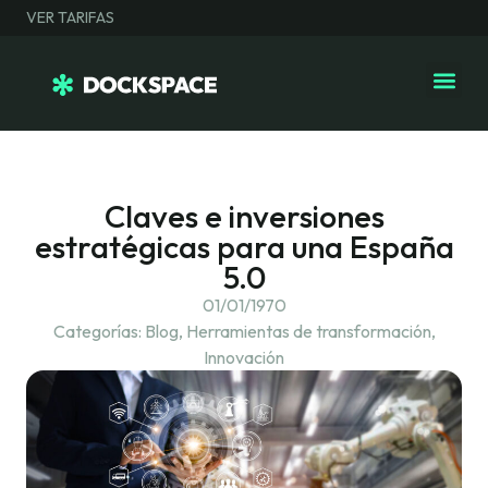
VER TARIFAS
Claves e inversiones
estratégicas para una España
5.0
01/01/1970
Categorías:
Blog
,
Herramientas de transformación
,
Innovación