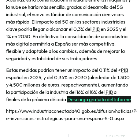
la nube se haría más sencilla, gracias al desarrollo del 5G
industrial, el nuevo estándar de comunicación cien veces
más rápido. El impacto del 5G en los sectores industriales
clave podría llegar a alcanzar el 0,3% del
PIB
en 2025 y el
1% en 2030. En definitiva, la consolidación de una industria
más digital permitiría a España ser más competitiva,
flexible y adaptable a los cambios, además de mejorar la
seguridad y estabilidad de sus trabajadores.
Estas medidas podrían tener un impacto del 0,11% del <
PIB
español en 2025, y del 0,36% en 2030 (alrededor de 1.300
y 4.500 millones de euros, respectivamente), aumentando
la participación de la industria del 16% al 18% del
PIB
a
finales de la próxima década.
Descarga gratuita del Informe
https://www.industriaconectada40.gob.es/difusion/noticias/P
e-inversiones-estrategicas-para-una-espana-5-0.aspx
SIGUIENTE