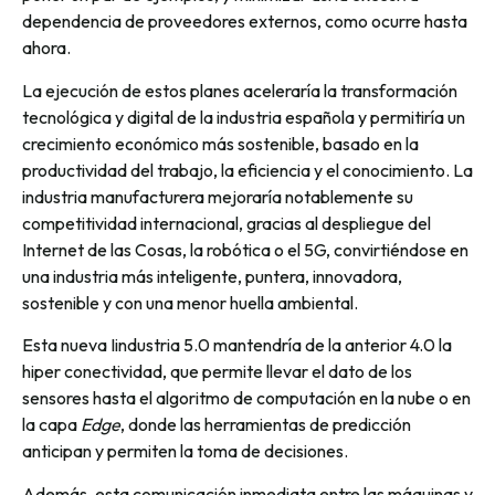
dependencia de proveedores externos, como ocurre hasta
ahora.
La ejecución de estos planes aceleraría la transformación
tecnológica y digital de la industria española y permitiría un
crecimiento económico más sostenible, basado en la
productividad del trabajo, la eficiencia y el conocimiento. La
industria manufacturera mejoraría notablemente su
competitividad internacional, gracias al despliegue del
Internet de las Cosas, la robótica o el 5G, convirtiéndose en
una industria más inteligente, puntera, innovadora,
sostenible y con una menor huella ambiental.
Esta nueva Iindustria 5.0 mantendría de la anterior 4.0 la
hiper conectividad, que permite llevar el dato de los
sensores hasta el algoritmo de computación en la nube o en
la capa
Edge
, donde las herramientas de predicción
anticipan y permiten la toma de decisiones.
Además, esta comunicación inmediata entre las máquinas y