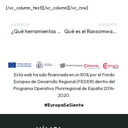
[/vc_column_text][/vc_column][/vc_row]
ANTERIOR
SIGUIENTE
¿Qué herramientas de gestión necesita un autónomo?
Qué es el Ransomware y cómo proteger mi empresa
Esta web ha sido financiada en un 80% por el Fondo
Europeo de Desarrollo Regional (FEDER) dentro del
Programa Operativo Plurirregional de España 2014-
2020.
#EuropaSeSiente