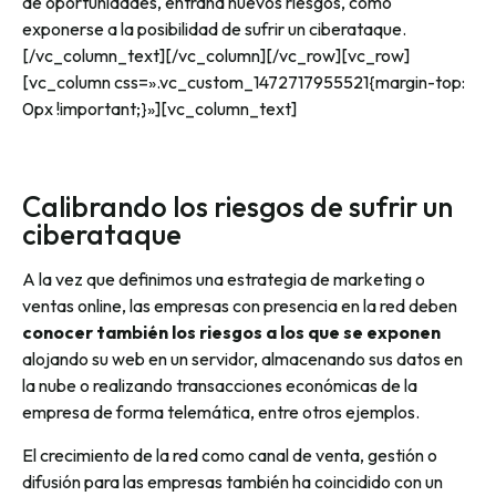
de oportunidades, entraña nuevos riesgos, como
exponerse a la posibilidad de sufrir un ciberataque.
[/vc_column_text][/vc_column][/vc_row][vc_row]
[vc_column css=».vc_custom_1472717955521{margin-top:
0px !important;}»][vc_column_text]
Calibrando los riesgos de sufrir un
ciberataque
A la vez que definimos una estrategia de marketing o
ventas online, las empresas con presencia en la red deben
conocer también los riesgos a los que se exponen
alojando su web en un servidor, almacenando sus datos en
la nube o realizando transacciones económicas de la
empresa de forma telemática, entre otros ejemplos.
El crecimiento de la red como canal de venta, gestión o
difusión para las empresas también ha coincidido con un