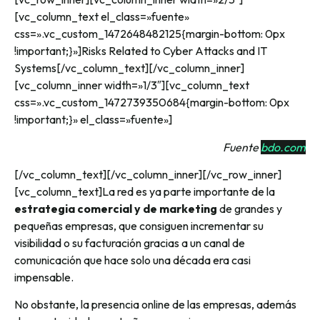
[vc_column_text el_class=»fuente»
css=».vc_custom_1472648482125{margin-bottom: 0px
!important;}»]Risks Related to Cyber Attacks and IT
Systems[/vc_column_text][/vc_column_inner]
[vc_column_inner width=»1/3″][vc_column_text
css=».vc_custom_1472739350684{margin-bottom: 0px
!important;}» el_class=»fuente»]
Fuente
bdo.com
[/vc_column_text][/vc_column_inner][/vc_row_inner]
[vc_column_text]La red es ya parte importante de la
estrategia comercial y de marketing
de grandes y
pequeñas empresas, que consiguen incrementar su
visibilidad o su facturación gracias a un canal de
comunicación que hace solo una década era casi
impensable.
No obstante, la presencia online de las empresas, además