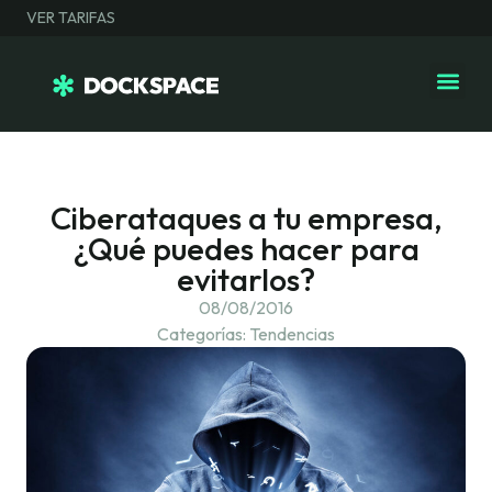
VER TARIFAS
Ciberataques a tu empresa,
¿Qué puedes hacer para
evitarlos?
08/08/2016
Categorías:
Tendencias