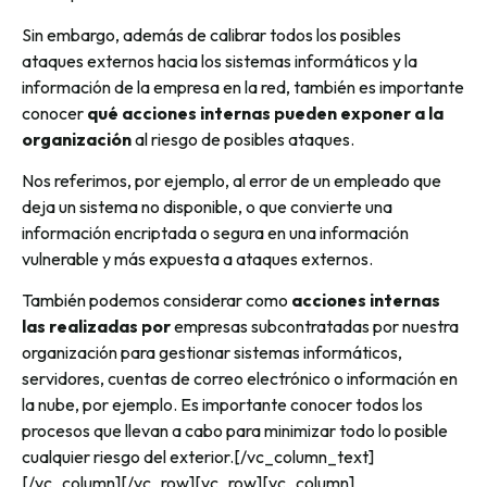
Sin embargo, además de calibrar todos los posibles
ataques externos hacia los sistemas informáticos y la
información de la empresa en la red, también es importante
conocer
qué acciones internas pueden exponer a la
organización
al riesgo de posibles ataques.
Nos referimos, por ejemplo, al error de un empleado que
deja un sistema no disponible, o que convierte una
información encriptada o segura en una información
vulnerable y más expuesta a ataques externos.
También podemos considerar como
acciones internas
las realizadas por
empresas subcontratadas por nuestra
organización para gestionar sistemas informáticos,
servidores, cuentas de correo electrónico o información en
la nube, por ejemplo. Es importante conocer todos los
procesos que llevan a cabo para minimizar todo lo posible
cualquier riesgo del exterior.[/vc_column_text]
[/vc_column][/vc_row][vc_row][vc_column]