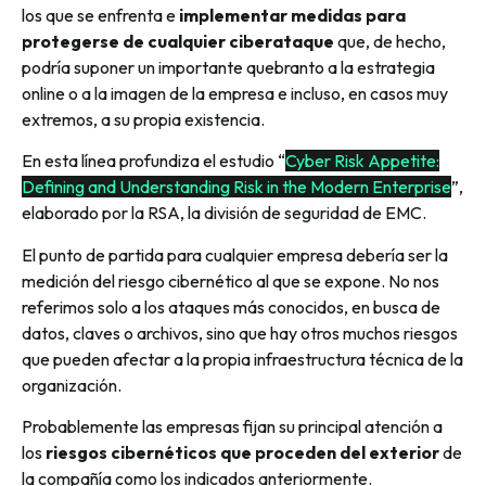
los que se enfrenta e
implementar medidas para
protegerse de cualquier ciberataque
que, de hecho,
podría suponer un importante quebranto a la estrategia
online o a la imagen de la empresa e incluso, en casos muy
extremos, a su propia existencia.
En esta línea profundiza el estudio “
Cyber Risk Appetite:
Defining and Understanding Risk in the Modern Enterprise
”,
elaborado por la RSA, la división de seguridad de EMC.
El punto de partida para cualquier empresa debería ser la
medición del riesgo cibernético al que se expone. No nos
referimos solo a los ataques más conocidos, en busca de
datos, claves o archivos, sino que hay otros muchos riesgos
que pueden afectar a la propia infraestructura técnica de la
organización.
Probablemente las empresas fijan su principal atención a
los
riesgos cibernéticos que proceden del exterior
de
la compañía como los indicados anteriormente.