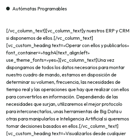
Autómatas Programables
[/vc_column_text][vc_column_text]y nuestros ERP y CRM
si disponemos de ellos.[/vc_column_text]
[vc_custom_heading text=»Operar con ellos y publicarlos»
font_container=»tag:h4|text_align:left»
use_theme_fonts=»yes»][vc_column_text]Una vez
dispongamos de todos los datos necesarios para montar
nuestro cuadro de mando, estamos en disposición de
determinar su volumen, frecuencia, las necesidades de
tiempo real y las operaciones que hay que realizar con ellos
para convertirlos en información. Dependiendo de las
necesidades que surjan, utilizaremos el mejor protocolo
para interconectarlos, unas herramientas de Big Data u
otras para manipularlos e Inteligencia Artificial si queremos
tomar decisiones basados en ellos.[/vc_column_text]
[vc_custom_heading text=»Visualizarlos desde cualquier