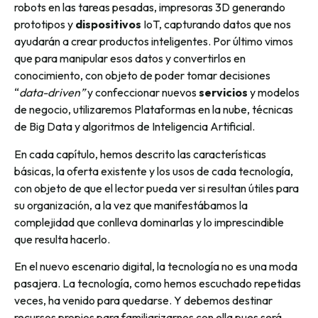
robots en las tareas pesadas, impresoras 3D generando
prototipos y
dispositivos
IoT, capturando datos que nos
ayudarán a crear productos inteligentes. Por último vimos
que para manipular esos datos y convertirlos en
conocimiento, con objeto de poder tomar decisiones
“
data-driven”
y confeccionar nuevos
servicios
y modelos
de negocio, utilizaremos Plataformas en la nube, técnicas
de Big Data y algoritmos de Inteligencia Artificial.
En cada capítulo, hemos descrito las características
básicas, la oferta existente y los usos de cada tecnología,
con objeto de que el lector pueda ver si resultan útiles para
su organización, a la vez que manifestábamos la
complejidad que conlleva dominarlas y lo imprescindible
que resulta hacerlo.
En el nuevo escenario digital, la tecnología no es una moda
pasajera. La tecnología, como hemos escuchado repetidas
veces, ha venido para quedarse. Y debemos destinar
recursos propios para familiarizarnos con ella pues será