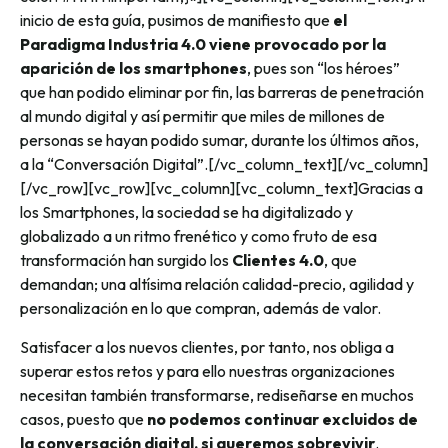
inicio de esta guía, pusimos de manifiesto que
el
Paradigma Industria 4.0 viene provocado por la
aparición de los smartphones
, pues son “los héroes”
que han podido eliminar por fin, las barreras de penetración
al mundo digital y así permitir que miles de millones de
personas se hayan podido sumar, durante los últimos años,
a la “Conversación Digital”.[/vc_column_text][/vc_column]
[/vc_row][vc_row][vc_column][vc_column_text]Gracias a
los Smartphones, la sociedad se ha digitalizado y
globalizado a un ritmo frenético y como fruto de esa
transformación han surgido los
Clientes 4.0
, que
demandan; una altísima relación calidad-precio, agilidad y
personalización en lo que compran, además de valor.
Satisfacer a los nuevos clientes, por tanto, nos obliga a
superar estos retos y para ello nuestras organizaciones
necesitan también transformarse, rediseñarse en muchos
casos, puesto que
no podemos continuar excluidos de
la conversación digital, si queremos sobrevivir
.