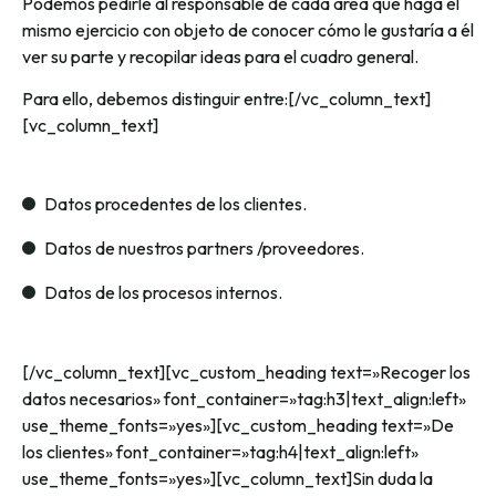
Podemos pedirle al responsable de cada área que haga el
mismo ejercicio con objeto de conocer cómo le gustaría a él
ver su parte y recopilar ideas para el cuadro general.
Para ello, debemos distinguir entre:[/vc_column_text]
[vc_column_text]
Datos procedentes de los clientes.
Datos de nuestros partners /proveedores.
Datos de los procesos internos.
[/vc_column_text][vc_custom_heading text=»Recoger los
datos necesarios» font_container=»tag:h3|text_align:left»
use_theme_fonts=»yes»][vc_custom_heading text=»De
los clientes» font_container=»tag:h4|text_align:left»
use_theme_fonts=»yes»][vc_column_text]Sin duda la