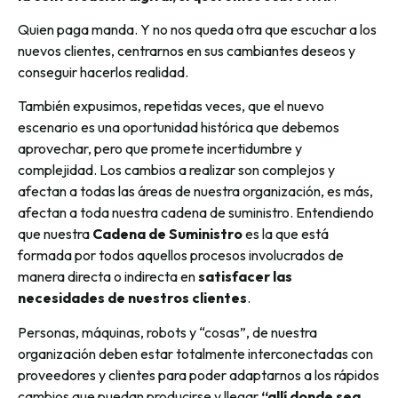
Quien paga manda. Y no nos queda otra que escuchar a los
nuevos clientes, centrarnos en sus cambiantes deseos y
conseguir hacerlos realidad.
También expusimos, repetidas veces, que el nuevo
escenario es una oportunidad histórica que debemos
aprovechar, pero que promete incertidumbre y
complejidad. Los cambios a realizar son complejos y
afectan a todas las áreas de nuestra organización, es más,
afectan a toda nuestra cadena de suministro. Entendiendo
que nuestra
Cadena de Suministro
es la que está
formada por todos aquellos procesos involucrados de
manera directa o indirecta en
satisfacer las
necesidades de nuestros clientes
.
Personas, máquinas, robots y “cosas”, de nuestra
organización deben estar totalmente interconectadas con
proveedores y clientes para poder adaptarnos a los rápidos
cambios que puedan producirse y llegar
“allí donde sea