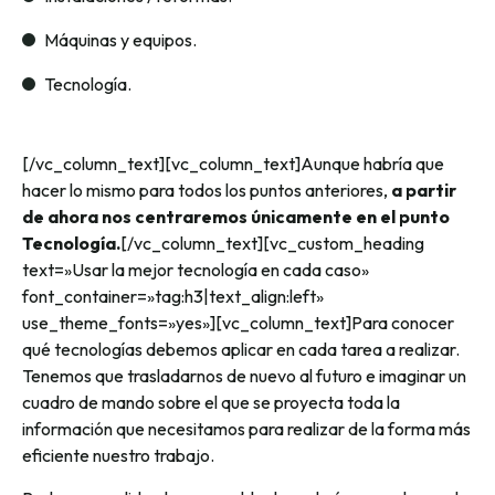
Máquinas y equipos.
Tecnología.
[/vc_column_text][vc_column_text]Aunque habría que
hacer lo mismo para todos los puntos anteriores,
a partir
de ahora nos centraremos únicamente en el punto
Tecnología.
[/vc_column_text][vc_custom_heading
text=»Usar la mejor tecnología en cada caso»
font_container=»tag:h3|text_align:left»
use_theme_fonts=»yes»][vc_column_text]Para conocer
qué tecnologías debemos aplicar en cada tarea a realizar.
Tenemos que trasladarnos de nuevo al futuro e imaginar un
cuadro de mando sobre el que se proyecta toda la
información que necesitamos para realizar de la forma más
eficiente nuestro trabajo.