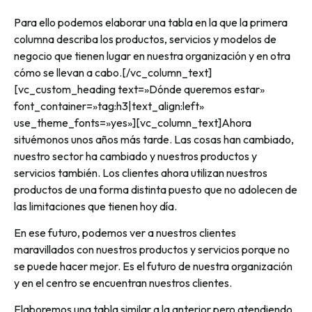
Para ello podemos elaborar una tabla en la que la primera
columna describa los productos, servicios y modelos de
negocio que tienen lugar en nuestra organización y en otra
cómo se llevan a cabo.[/vc_column_text]
[vc_custom_heading text=»Dónde queremos estar»
font_container=»tag:h3|text_align:left»
use_theme_fonts=»yes»][vc_column_text]Ahora
situémonos unos años más tarde. Las cosas han cambiado,
nuestro sector ha cambiado y nuestros productos y
servicios también. Los clientes ahora utilizan nuestros
productos de una forma distinta puesto que no adolecen de
las limitaciones que tienen hoy día.
En ese futuro, podemos ver a nuestros clientes
maravillados con nuestros productos y servicios porque no
se puede hacer mejor. Es el futuro de nuestra organización
y en el centro se encuentran nuestros clientes.
Elaboremos una tabla similar a la anterior pero atendiendo