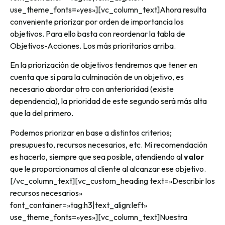
use_theme_fonts=»yes»][vc_column_text]Ahora resulta
conveniente priorizar por orden de importancia los
objetivos. Para ello basta con reordenar la tabla de
Objetivos-Acciones. Los más prioritarios arriba.
En la priorización de objetivos tendremos que tener en
cuenta que si para la culminación de un objetivo, es
necesario abordar otro con anterioridad (existe
dependencia), la prioridad de este segundo será más alta
que la del primero.
Podemos priorizar en base a distintos criterios;
presupuesto, recursos necesarios, etc. Mi recomendación
es hacerlo, siempre que sea posible, atendiendo al
valor
que le proporcionamos al cliente al alcanzar ese objetivo.
[/vc_column_text][vc_custom_heading text=»Describir los
recursos necesarios»
font_container=»tag:h3|text_align:left»
use_theme_fonts=»yes»][vc_column_text]Nuestra