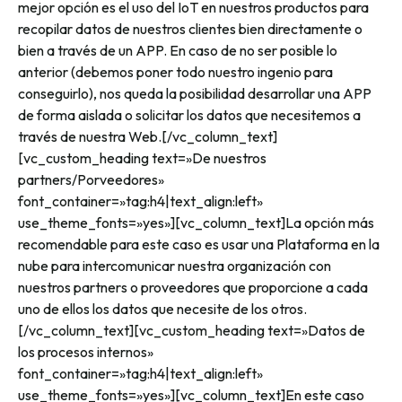
mejor opción es el uso del IoT en nuestros productos para
recopilar datos de nuestros clientes bien directamente o
bien a través de un APP. En caso de no ser posible lo
anterior (debemos poner todo nuestro ingenio para
conseguirlo), nos queda la posibilidad desarrollar una APP
de forma aislada o solicitar los datos que necesitemos a
través de nuestra Web.[/vc_column_text]
[vc_custom_heading text=»De nuestros
partners/Porveedores»
font_container=»tag:h4|text_align:left»
use_theme_fonts=»yes»][vc_column_text]La opción más
recomendable para este caso es usar una Plataforma en la
nube para intercomunicar nuestra organización con
nuestros partners o proveedores que proporcione a cada
uno de ellos los datos que necesite de los otros.
[/vc_column_text][vc_custom_heading text=»Datos de
los procesos internos»
font_container=»tag:h4|text_align:left»
use_theme_fonts=»yes»][vc_column_text]En este caso