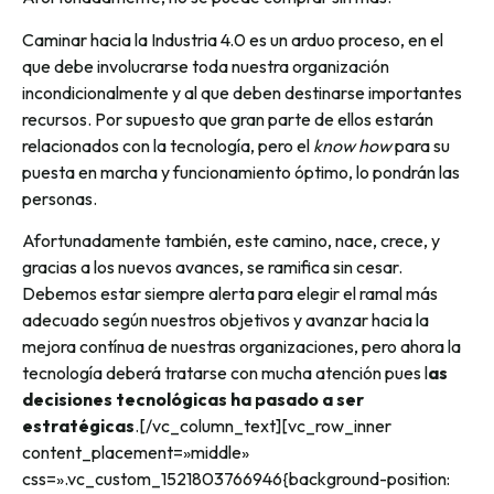
Caminar hacia la Industria 4.0 es un arduo proceso, en el
que debe involucrarse toda nuestra organización
incondicionalmente y al que deben destinarse importantes
recursos. Por supuesto que gran parte de ellos estarán
relacionados con la tecnología, pero el
know how
para su
puesta en marcha y funcionamiento óptimo, lo pondrán las
personas.
Afortunadamente también, este camino, nace, crece, y
gracias a los nuevos avances, se ramifica sin cesar.
Debemos estar siempre alerta para elegir el ramal más
adecuado según nuestros objetivos y avanzar hacia la
mejora contínua de nuestras organizaciones, pero ahora la
tecnología deberá tratarse con mucha atención pues l
as
decisiones tecnológicas ha pasado a ser
estratégicas
.[/vc_column_text][vc_row_inner
content_placement=»middle»
css=».vc_custom_1521803766946{background-position: