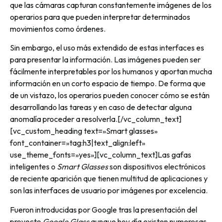
que las cámaras capturan constantemente imágenes de los
operarios para que pueden interpretar determinados
movimientos como órdenes.
Sin embargo, el uso más extendido de estas interfaces es
para presentar la información. Las imágenes pueden ser
fácilmente interpretables por los humanos y aportan mucha
información en un corto espacio de tiempo. De forma que
de un vistazo, los operarios pueden conocer cómo se están
desarrollando las tareas y en caso de detectar alguna
anomalía proceder a resolverla.[/vc_column_text]
[vc_custom_heading text=»Smart glasses»
font_container=»tag:h3|text_align:left»
use_theme_fonts=»yes»][vc_column_text]Las gafas
inteligentes o
Smart Glasses
son dispositivos electrónicos
de reciente aparición que tienen multitud de aplicaciones y
son las interfaces de usuario por imágenes por excelencia.
Fueron introducidas por Google tras la presentación del
proyecto
Google Glass
aunque hoy día existen numerosas