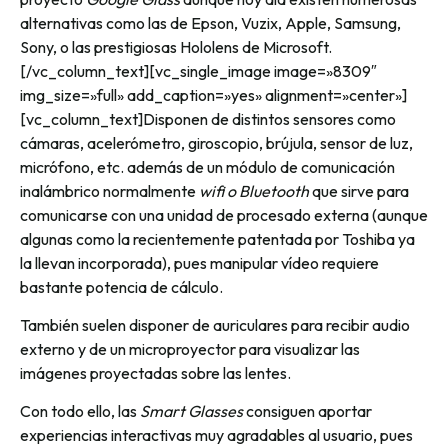
alternativas como las de Epson, Vuzix, Apple, Samsung,
Sony, o las prestigiosas Hololens de Microsoft.
[/vc_column_text][vc_single_image image=»8309″
img_size=»full» add_caption=»yes» alignment=»center»]
[vc_column_text]Disponen de distintos sensores como
cámaras, acelerómetro, giroscopio, brújula, sensor de luz,
micrófono, etc. además de un módulo de comunicación
inalámbrico normalmente
wifi o Bluetooth
que sirve para
comunicarse con una unidad de procesado externa (aunque
algunas como la recientemente patentada por Toshiba ya
la llevan incorporada), pues manipular vídeo requiere
bastante potencia de cálculo.
También suelen disponer de auriculares para recibir audio
externo y de un microproyector para visualizar las
imágenes proyectadas sobre las lentes.
Con todo ello, las
Smart Glasses
consiguen aportar
experiencias interactivas muy agradables al usuario, pues