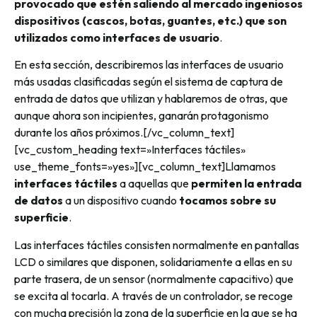
provocado que estén saliendo al mercado ingeniosos
dispositivos (cascos, botas, guantes, etc.) que son
utilizados como interfaces de usuario
.
En esta sección, describiremos las interfaces de usuario
más usadas clasificadas según el sistema de captura de
entrada de datos que utilizan y hablaremos de otras, que
aunque ahora son incipientes, ganarán protagonismo
durante los años próximos.[/vc_column_text]
[vc_custom_heading text=»Interfaces táctiles»
use_theme_fonts=»yes»][vc_column_text]Llamamos
interfaces táctiles
a aquellas que
permiten la entrada
de datos
a un dispositivo cuando
tocamos sobre su
superficie
.
Las interfaces táctiles consisten normalmente en pantallas
LCD o similares que disponen, solidariamente a ellas en su
parte trasera, de un sensor (normalmente capacitivo) que
se excita al tocarla. A través de un controlador, se recoge
con mucha precisión la zona de la superficie en la que se ha