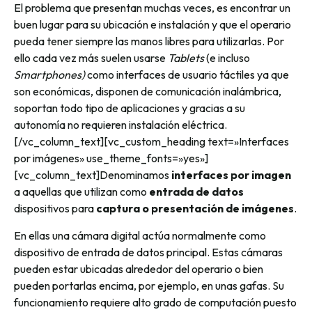
El problema que presentan muchas veces, es encontrar un
buen lugar para su ubicación e instalación y que el operario
pueda tener siempre las manos libres para utilizarlas. Por
ello cada vez más suelen usarse
Tablets
(e incluso
Smartphones)
como interfaces de usuario táctiles ya que
son económicas, disponen de comunicación inalámbrica,
soportan todo tipo de aplicaciones y gracias a su
autonomía no requieren instalación eléctrica.
[/vc_column_text][vc_custom_heading text=»Interfaces
por imágenes» use_theme_fonts=»yes»]
[vc_column_text]Denominamos
interfaces por imagen
a aquellas que utilizan como
entrada de datos
dispositivos para
captura o presentación de imágenes
.
En ellas una cámara digital actúa normalmente como
dispositivo de entrada de datos principal. Estas cámaras
pueden estar ubicadas alrededor del operario o bien
pueden portarlas encima, por ejemplo, en unas gafas. Su
funcionamiento requiere alto grado de computación puesto