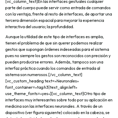
[vc_column_text]En las interfaces gestuales cualquier
parte del cuerpo puede servir como entrada de comandos
con la ventaja, frente al resto de interfaces, de aportar una
tercera dimensión espacial para mejorar la experiencia
interactiva del usuario; la profundidad.
Aunque la utilidad de este tipo de interfaces es amplia,
tienen el problema de que sin querer podemos realizar
gestos que supongan órdenes indeseadas para el sistema
pues no siempre los gestos son reconocidos con precisión y
pueden producirse errores. Además, tampoco son una
interfaz práctica cuando los comandos de entrada al
sistema son numerosos.[/vc_column_text]
[vc_custom_heading text=»Neuronales»
font_container=»tag:h3|text_align:left»
use_theme_fonts=»yes»][vc_column_text]Otro tipo de
interfaces muy interesantes sobre todo por su aplicación en
medicina son las interfaces neuronales. A través de un
dispositivo (ver figura siguiente) colocado en la cabeza, se