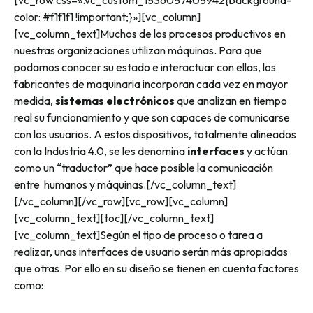
[vc_row css=».vc_custom_1536057405942{background-
color: #f1f1f1 !important;}»][vc_column]
[vc_column_text]Muchos de los procesos productivos en
nuestras organizaciones utilizan máquinas. Para que
podamos conocer su estado e interactuar con ellas, los
fabricantes de maquinaria incorporan cada vez en mayor
medida,
sistemas electrónicos
que analizan en tiempo
real su funcionamiento y que son capaces de comunicarse
con los usuarios. A estos dispositivos, totalmente alineados
con la Industria 4.0, se les denomina
interfaces
y actúan
como un “traductor” que hace posible la comunicación
entre humanos y máquinas.[/vc_column_text]
[/vc_column][/vc_row][vc_row][vc_column]
[vc_column_text][toc][/vc_column_text]
[vc_column_text]Según el tipo de proceso o tarea a
realizar, unas interfaces de usuario serán más apropiadas
que otras. Por ello en su diseño se tienen en cuenta factores
como: