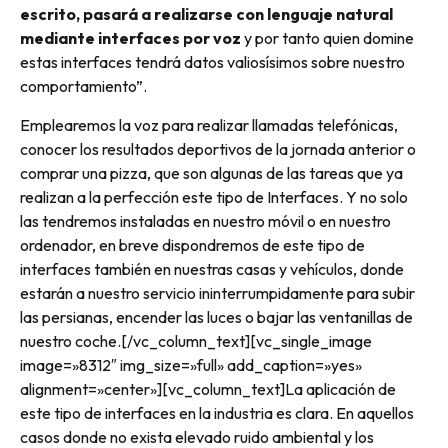
escrito, pasará a realizarse con lenguaje natural
mediante interfaces por voz
y por tanto quien domine
estas interfaces tendrá datos valiosísimos sobre nuestro
comportamiento”.
Emplearemos la voz para realizar llamadas telefónicas,
conocer los resultados deportivos de la jornada anterior o
comprar una pizza, que son algunas de las tareas que ya
realizan a la perfección este tipo de Interfaces. Y no solo
las tendremos instaladas en nuestro móvil o en nuestro
ordenador, en breve dispondremos de este tipo de
interfaces también en nuestras casas y vehículos, donde
estarán a nuestro servicio ininterrumpidamente para subir
las persianas, encender las luces o bajar las ventanillas de
nuestro coche.[/vc_column_text][vc_single_image
image=»8312″ img_size=»full» add_caption=»yes»
alignment=»center»][vc_column_text]La aplicación de
este tipo de interfaces en la industria es clara. En aquellos
casos donde no exista elevado ruido ambiental y los