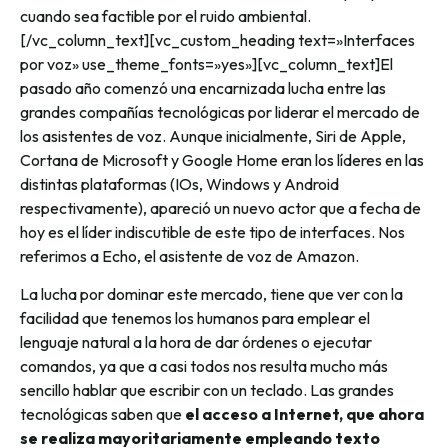
cuando sea factible por el ruido ambiental.
[/vc_column_text][vc_custom_heading text=»Interfaces
por voz» use_theme_fonts=»yes»][vc_column_text]El
pasado año comenzó una encarnizada lucha entre las
grandes compañías tecnológicas por liderar el mercado de
los asistentes de voz. Aunque inicialmente, Siri de Apple,
Cortana de Microsoft y Google Home eran los líderes en las
distintas plataformas (IOs, Windows y Android
respectivamente), apareció un nuevo actor que a fecha de
hoy es el líder indiscutible de este tipo de interfaces. Nos
referimos a Echo, el asistente de voz de Amazon.
La lucha por dominar este mercado, tiene que ver con la
facilidad que tenemos los humanos para emplear el
lenguaje natural a la hora de dar órdenes o ejecutar
comandos, ya que a casi todos nos resulta mucho más
sencillo hablar que escribir con un teclado. Las grandes
tecnológicas saben que
el acceso a Internet, que ahora
se realiza mayoritariamente empleando texto