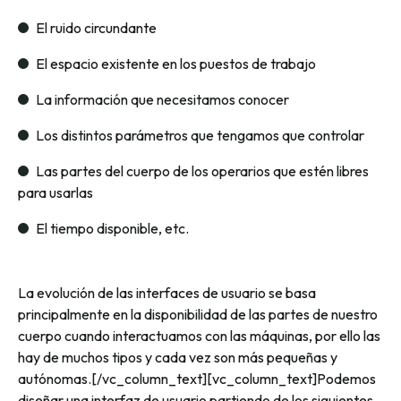
El ruido circundante
El espacio existente en los puestos de trabajo
La información que necesitamos conocer
Los distintos parámetros que tengamos que controlar
Las partes del cuerpo de los operarios que estén libres
para usarlas
El tiempo disponible, etc.
La evolución de las interfaces de usuario se basa
principalmente en la disponibilidad de las partes de nuestro
cuerpo cuando interactuamos con las máquinas, por ello las
hay de muchos tipos y cada vez son más pequeñas y
autónomas.[/vc_column_text][vc_column_text]Podemos
diseñar una interfaz de usuario partiendo de los siguientes