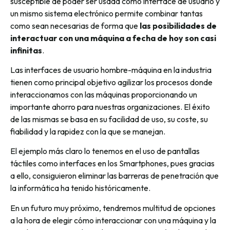
susceptible de poder ser usada como interface de usuario y
un mismo sistema electrónico permite combinar tantas
como sean necesarias de forma que
las posibilidades de
interactuar con una máquina a fecha de hoy son casi
infinitas
.
Las interfaces de usuario hombre-máquina en la industria
tienen como principal objetivo agilizar los procesos donde
interaccionamos con las máquinas proporcionando un
importante ahorro para nuestras organizaciones. El éxito
de las mismas se basa en su facilidad de uso, su coste, su
fiabilidad y la rapidez con la que se manejan.
El ejemplo más claro lo tenemos en el uso de pantallas
táctiles como interfaces en los Smartphones, pues gracias
a ello, consiguieron eliminar las barreras de penetración que
la informática ha tenido históricamente.
En un futuro muy próximo, tendremos multitud de opciones
a la hora de elegir cómo interaccionar con una máquina y la