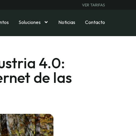
VER TARIFAS
ntos
Soluciones
Noticias
Contacto
ustria 4.0:
ernet de las