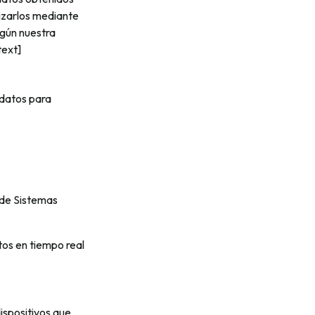
izarlos mediante
gún nuestra
text]
 datos para
 de Sistemas
os en tiempo real
spositivos que