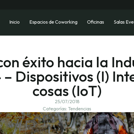
Inicio
Espacios de Coworking
Oficinas
Salas Eve
n éxito hacia la Ind
 – Dispositivos (I) Int
cosas (IoT)
25/07/2018
Categorías:
Tendencias