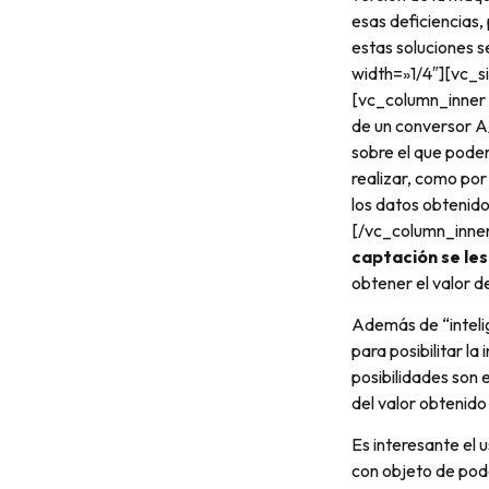
esas deficiencias,
estas soluciones 
width=»1/4″][vc_s
[vc_column_inner 
de un conversor A/
sobre el que podem
realizar, como por
los datos obtenid
[/vc_column_inne
captación se le
obtener el valor 
Además de “inteli
para posibilitar l
posibilidades son
del valor obtenido
Es interesante el 
con objeto de pode