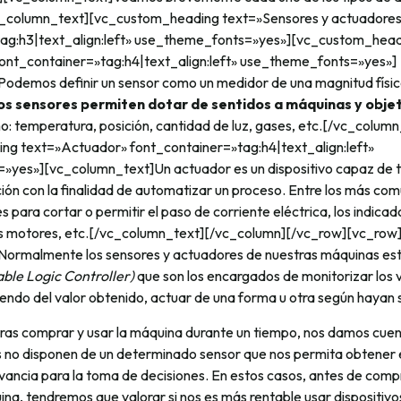
vc_column_text][vc_custom_heading text=»Sensores y actuadore
tag:h3|text_align:left» use_theme_fonts=»yes»][vc_custom_hea
ont_container=»tag:h4|text_align:left» use_theme_fonts=»yes»]
odemos definir un sensor como un medidor de una magnitud físic
os sensores permiten dotar de sentidos a máquinas y obje
: temperatura, posición, cantidad de luz, gases, etc.[/vc_column
g text=»Actuador» font_container=»tag:h4|text_align:left»
yes»][vc_column_text]Un actuador es un dispositivo capaz de 
ión con la finalidad de automatizar un proceso. Entre los más co
s para cortar o permitir el paso de corriente eléctrica, los indicad
los motores, etc.[/vc_column_text][/vc_column][/vc_row][vc_row
ormalmente los sensores y actuadores de nuestras máquinas es
ble Logic Controller)
que son los encargados de monitorizar los v
endo del valor obtenido, actuar de una forma u otra según hayan
ras comprar y usar la máquina durante un tiempo, nos damos cue
 no disponen de un determinado sensor que nos permita obtener e
ancia para la toma de decisiones. En estos casos, antes de compr
ina, tendremos que valorar si nos es más rentable usar dispositivos