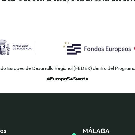
ondo Europeo de Desarrollo Regional (FEDER) dentro del Program
#EuropaSeSiente
ios