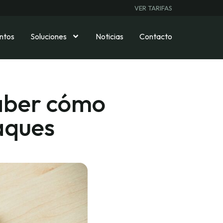
VER TARIFAS
ntos
Soluciones
Noticias
Contacto
saber cómo
aques