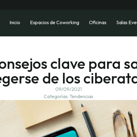
Inicio
Espacios de Coworking
Oficinas
Salas Eve
onsejos clave para 
egerse de los ciberat
09/09/2021
Categorías:
Tendencias