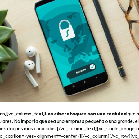
mn][vc_column_text]
Los ciberataques son una realidad
que a
ulares. No importa que sea una empresa pequeña o una grande, e
ciberataques más conocidos.[/vc_column_text][vc_single_image 
add_caption=»yes» alignment=»center»][/vc_column][/vc_row][vc