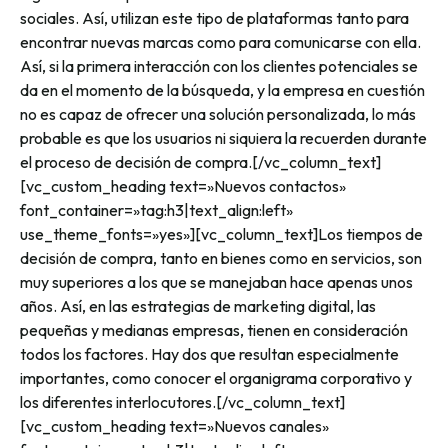
sociales. Así, utilizan este tipo de plataformas tanto para
encontrar nuevas marcas como para comunicarse con ella.
Así, si la primera interacción con los clientes potenciales se
da en el momento de la búsqueda, y la empresa en cuestión
no es capaz de ofrecer una solución personalizada, lo más
probable es que los usuarios ni siquiera la recuerden durante
el proceso de decisión de compra.[/vc_column_text]
[vc_custom_heading text=»Nuevos contactos»
font_container=»tag:h3|text_align:left»
use_theme_fonts=»yes»][vc_column_text]Los tiempos de
decisión de compra, tanto en bienes como en servicios, son
muy superiores a los que se manejaban hace apenas unos
años. Así, en las estrategias de marketing digital, las
pequeñas y medianas empresas, tienen en consideración
todos los factores. Hay dos que resultan especialmente
importantes, como conocer el organigrama corporativo y
los diferentes interlocutores.[/vc_column_text]
[vc_custom_heading text=»Nuevos canales»