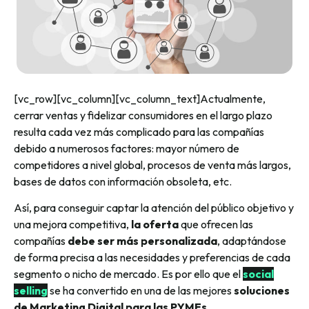
[vc_row][vc_column][vc_column_text]Actualmente,
cerrar ventas y fidelizar consumidores en el largo plazo
resulta cada vez más complicado para las compañías
debido a numerosos factores: mayor número de
competidores a nivel global, procesos de venta más largos,
bases de datos con información obsoleta, etc.
Así, para conseguir captar la atención del público objetivo y
una mejora competitiva,
la oferta
que ofrecen las
compañías
debe ser más personalizada
, adaptándose
de forma precisa a las necesidades y preferencias de cada
segmento o nicho de mercado. Es por ello que el
social
selling
se ha convertido en una de las mejores
soluciones
de Marketing Digital para las PYMEs
.