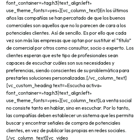
font_container=»tag:h3|text_align:left»
use_theme_fonts=»yes»][vc_column_text]En los últimos
años las compañías se han percatado de que los buenos
comerciales son aquellos que no lo parecen de cara a los
potenciales clientes. Así de sencillo. Es por ello que cada
vez son más las empresas que optan por sustituir el “título”
de comercial por otros como consultor, socio o experto. Los
clientes esperan que este tipo de profesionales sean
capaces de escuchar cuáles son sus necesidades y
preferencias, siendo conscientes de su problemática para
prestarles soluciones personalizadas.[/vc_column_text]
[vc_custom_heading text=»Escucha activa»
font_container=»tag:h3|text_align:left»
use_theme_fonts=»yes»][vc_column_text]La venta social
no consiste tanto en hablar, sino en escuchar. Por lo tanto,
las compañías deben establecer un sistema que les permita
buscar y encontrar señales de compra de potenciales
clientes, en vez de publicar las propias en redes sociales.
[/vc_column_text][vc_video