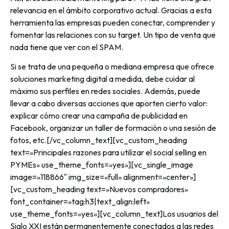
relevancia en el ámbito corporativo actual. Gracias a esta
herramienta las empresas pueden conectar, comprender y
fomentar las relaciones con su target. Un tipo de venta que
nada tiene que ver con el SPAM.
Si se trata de una pequeña o mediana empresa que ofrece
soluciones marketing digital a medida, debe cuidar al
máximo sus perfiles en redes sociales. Además, puede
llevar a cabo diversas acciones que aporten cierto valor:
explicar cómo crear una campaña de publicidad en
Facebook, organizar un taller de formación o una sesión de
fotos, etc.[/vc_column_text][vc_custom_heading
text=»Principales razones para utilizar el social selling en
PYMEs» use_theme_fonts=»yes»][vc_single_image
image=»118866″ img_size=»full» alignment=»center»]
[vc_custom_heading text=»Nuevos compradores»
font_container=»tag:h3|text_align:left»
use_theme_fonts=»yes»][vc_column_text]Los usuarios del
Siglo XXI están permanentemente conectados a las redes