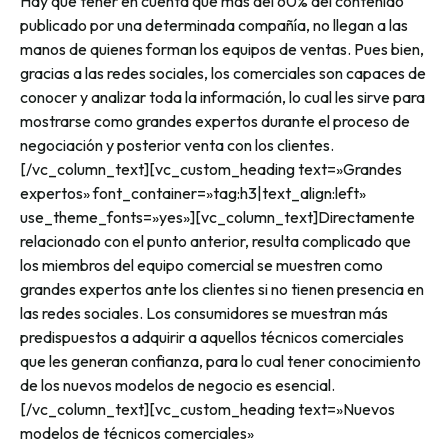
Hay que tener en cuenta que más del 60% del contenido
publicado por una determinada compañía, no llegan a las
manos de quienes forman los equipos de ventas. Pues bien,
gracias a las redes sociales, los comerciales son capaces de
conocer y analizar toda la información, lo cual les sirve para
mostrarse como grandes expertos durante el proceso de
negociación y posterior venta con los clientes.
[/vc_column_text][vc_custom_heading text=»Grandes
expertos» font_container=»tag:h3|text_align:left»
use_theme_fonts=»yes»][vc_column_text]Directamente
relacionado con el punto anterior, resulta complicado que
los miembros del equipo comercial se muestren como
grandes expertos ante los clientes si no tienen presencia en
las redes sociales. Los consumidores se muestran más
predispuestos a adquirir a aquellos técnicos comerciales
que les generan confianza, para lo cual tener conocimiento
de los nuevos modelos de negocio es esencial.
[/vc_column_text][vc_custom_heading text=»Nuevos
modelos de técnicos comerciales»