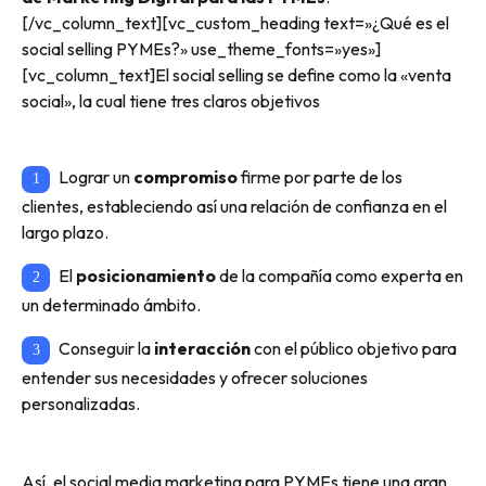
[/vc_column_text][vc_custom_heading text=»¿Qué es el
social selling PYMEs?» use_theme_fonts=»yes»]
[vc_column_text]El social selling se define como la «venta
social», la cual tiene tres claros objetivos
Lograr un
compromiso
firme por parte de los
clientes, estableciendo así una relación de confianza en el
largo plazo.
El
posicionamiento
de la compañía como experta en
un determinado ámbito.
Conseguir la
interacción
con el público objetivo para
entender sus necesidades y ofrecer soluciones
personalizadas.
Así, el social media marketing para PYMEs tiene una gran