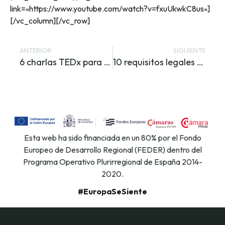
link=»https://www.youtube.com/watch?v=fxuUkwkC8us»]
[/vc_column][/vc_row]
ANTERIOR
SIGUIENTE
6 charlas TEDx para emprendedores que te motivarán
10 requisitos legales para una tienda online
Esta web ha sido financiada en un 80% por el Fondo
Europeo de Desarrollo Regional (FEDER) dentro del
Programa Operativo Plurirregional de España 2014-
2020.
#EuropaSeSiente