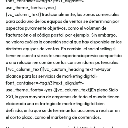
font_container=»tag:h3|text_align:left»
use_theme_fonts=»yes»]
[vc_column_text]Tradicionalmente, las zonas comerciales
para cada uno de los equipos de ventas se determinan por
aspectos puramente objetivos, como el volumen de
facturación o el código postal, por ejemplo. Sin embargo,
no valora cuál es la conexión social que hay disponible en los
distintos equipos de ventas. En cambio, el social selling sí
tiene en cuenta si existe una experiencia previa compartida
o una relación en común con los consumidores potenciales.
[/vc_column_text][vc_custom_heading text=»Mayor
alcance para los servicios de marketing digital»
font_container=»tag:h3|text_align:left»
use_theme_fonts=»yes»][vc_column_text]En pleno Siglo
XXI, la gran mayoría de empresas de todo el mundo tienen
elaborada una estrategia de marketing digital bien
definida, en la que se determinan las acciones a realizar en
el corto plazo, como el marketing de contenidos.